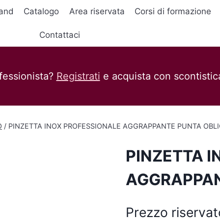
and
Catalogo
Area riservata
Corsi di formazione
Contattaci
fessionista?
Registrati
e acquista con scontistica
O
/
PINZETTA INOX PROFESSIONALE AGGRAPPANTE PUNTA OBL
PINZETTA 
AGGRAPPAN
Prezzo riservat