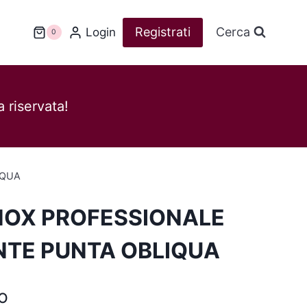
Registrati
Cerca
Login
0
 riservata!
IQUA
INOX PROFESSIONALE
TE PUNTA OBLIQUA
o