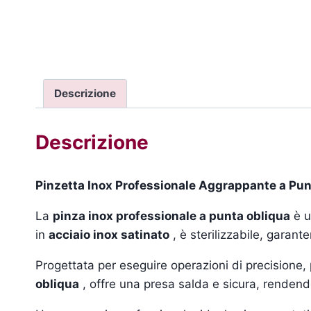
Descrizione
Descrizione
Pinzetta Inox Professionale Aggrappante a Pun
La
pinza inox professionale a punta obliqua
è u
in
acciaio inox satinato
, è sterilizzabile, garan
Progettata per eseguire operazioni di precisione,
obliqua
, offre una presa salda e sicura, rendendo