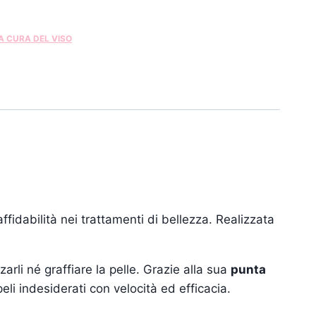
A CURA DEL VISO
fidabilità nei trattamenti di bellezza. Realizzata
arli né graffiare la pelle. Grazie alla sua
punta
li indesiderati con velocità ed efficacia.