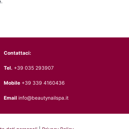
e.
Contattaci:
Tel.
+39 035 293907
Mobile
+39 339 4160436
Email
info@beautynailspa.it