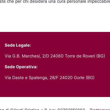
iste che per chi desidera una cura personale impeccabil
Sede Legale:
Via G.B. Marchesi, 2/D 24060 Torre de Roveri (BG)
Sede Operativa:
Via Daste e Spalenga, 28/F 24020 Gorle (BG)