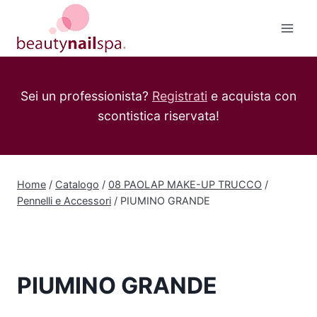
Salta
al
contenuto
Sei un professionista?
Registrati
e acquista con
scontistica riservata!
Home
/
Catalogo
/
08 PAOLAP MAKE-UP TRUCCO
/
Pennelli e Accessori
/
PIUMINO GRANDE
PIUMINO GRANDE