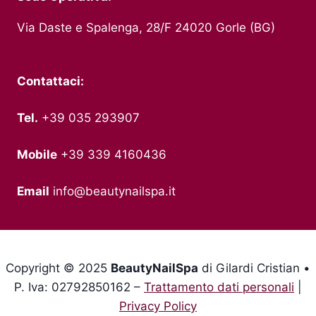
Via Daste e Spalenga, 28/F 24020 Gorle (BG)
Contattaci:
Tel.
+39 035 293907
Mobile
+39 339 4160436
Email
info@beautynailspa.it
Copyright © 2025
BeautyNailSpa
di Gilardi Cristian •
P. Iva: 02792850162 –
Trattamento dati personali
|
Privacy Policy