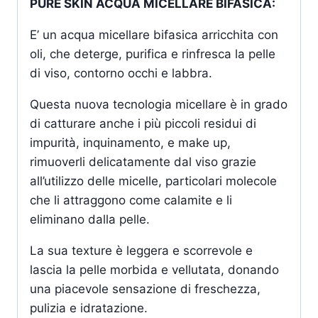
PURE SKIN ACQUA MICELLARE BIFASICA:
E’ un acqua micellare bifasica arricchita con
oli, che deterge, purifica e rinfresca la pelle
di viso, contorno occhi e labbra.
Questa nuova tecnologia micellare è in grado
di catturare anche i più piccoli residui di
impurità, inquinamento, e make up,
rimuoverli delicatamente dal viso grazie
all’utilizzo delle micelle, particolari molecole
che li attraggono come calamite e li
eliminano dalla pelle.
La sua texture è leggera e scorrevole e
lascia la pelle morbida e vellutata, donando
una piacevole sensazione di freschezza,
pulizia e idratazione.