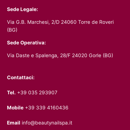
Sede Legale:
Via G.B. Marchesi, 2/D 24060 Torre de Roveri
(BG)
Sede Operativa:
Via Daste e Spalenga, 28/F 24020 Gorle (BG)
Contattaci:
Tel.
+39 035 293907
Mobile
+39 339 4160436
Email
info@beautynailspa.it