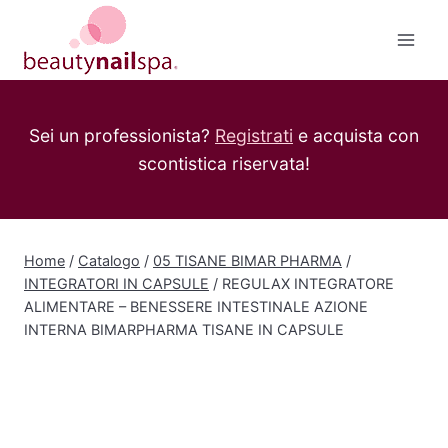
Salta
al
contenuto
Sei un professionista?
Registrati
e acquista con
scontistica riservata!
Home
/
Catalogo
/
05 TISANE BIMAR PHARMA
/
INTEGRATORI IN CAPSULE
/
REGULAX INTEGRATORE
ALIMENTARE – BENESSERE INTESTINALE AZIONE
INTERNA BIMARPHARMA TISANE IN CAPSULE