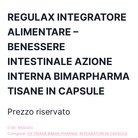
REGULAX INTEGRATORE
ALIMENTARE –
BENESSERE
INTESTINALE AZIONE
INTERNA BIMARPHARMA
TISANE IN CAPSULE
Prezzo riservato
COD:
REGU03
Categorie:
05 TISANE BIMAR PHARMA
,
INTEGRATORI IN CAPSULE