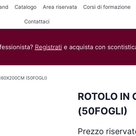
and
Catalogo
Area riservata
Corsi di formazione
Contattaci
fessionista?
Registrati
e acquista con scontistica
160X200CM (50FOGLI)
ROTOLO IN
(50FOGLI)
Prezzo riservat