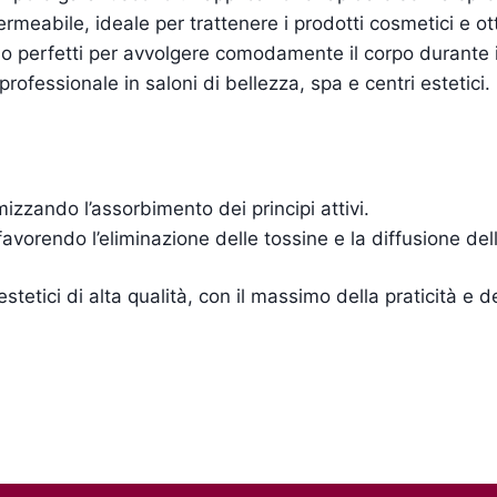
ermeabile, ideale per trattenere i prodotti cosmetici e ott
 perfetti per avvolgere comodamente il corpo durante i
professionale in saloni di bellezza, spa e centri estetici.
izzando l’assorbimento dei principi attivi.
favorendo l’eliminazione delle tossine e la diffusione del
stetici di alta qualità, con il massimo della praticità e de