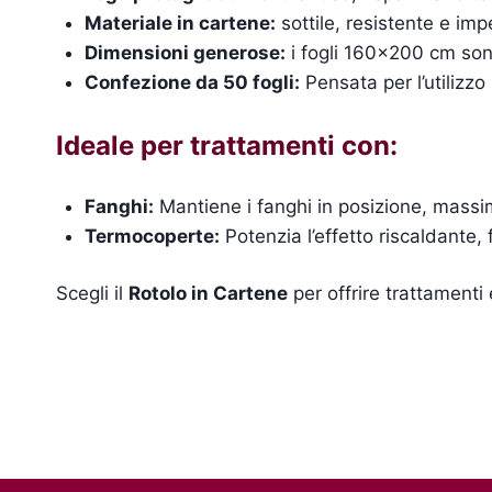
Materiale in cartene:
sottile, resistente e imp
Dimensioni generose:
i fogli 160×200 cm sono
Confezione da 50 fogli:
Pensata per l’utilizzo 
Ideale per trattamenti con:
Fanghi:
Mantiene i fanghi in posizione, massim
Termocoperte:
Potenzia l’effetto riscaldante, 
Scegli il
Rotolo in Cartene
per offrire trattamenti e