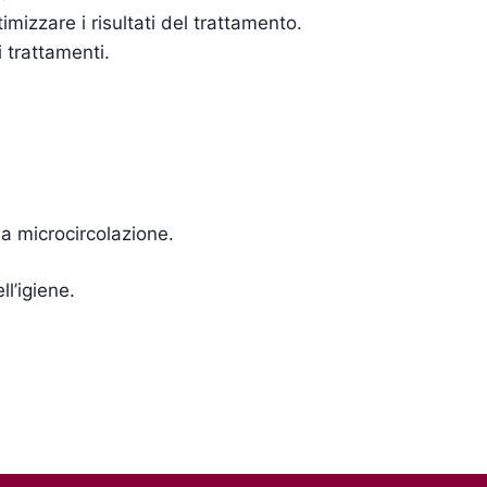
imizzare i risultati del trattamento.
 trattamenti.
la microcircolazione.
ll’igiene.