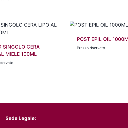
POST EPIL OIL 1000
O SINGOLO CERA
Prezzo riservato
AL MIELE 100ML
iservato
Sede Legale: