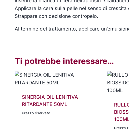
Inserire la ricarica di cera nell’apposito scaldac
Applicare la cera sulla pelle nel senso di crescita
Strappare con decisione contropelo.
Al termine del trattamento, applicare un’emulsione 
Ti potrebbe interessare…
SINERGIA OIL LENITIVA
RITARDANTE 50ML
RULL
BIOSS
Prezzo riservato
100M
Prezzo r