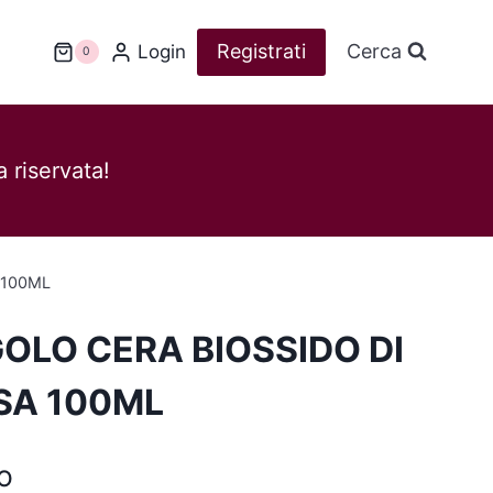
Registrati
Cerca
Login
0
 riservata!
 100ML
OLO CERA BIOSSIDO DI
SA 100ML
o