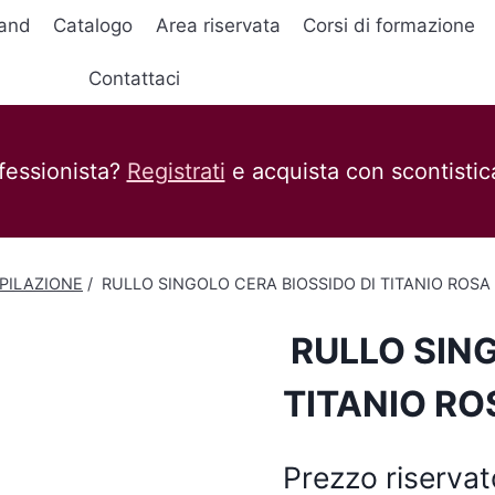
and
Catalogo
Area riservata
Corsi di formazione
Contattaci
fessionista?
Registrati
e acquista con scontistica
PILAZIONE
/
RULLO SINGOLO CERA BIOSSIDO DI TITANIO ROSA
RULLO SING
TITANIO RO
Prezzo riservat