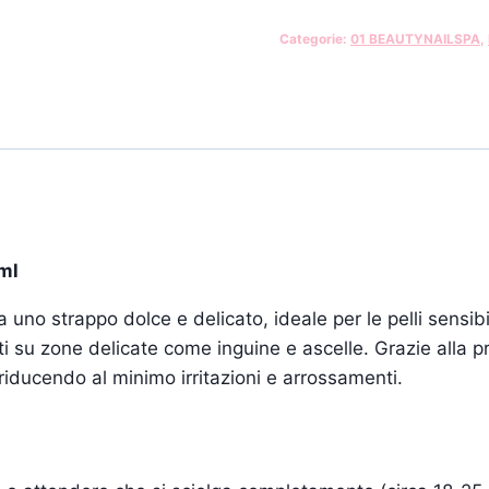
Categorie:
01 BEAUTYNAILSPA
,
0ml
a uno strappo dolce e delicato, ideale per le pelli sensib
 su zone delicate come inguine e ascelle. Grazie alla pr
riducendo al minimo irritazioni e arrossamenti.