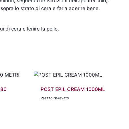
minuti, seguendo le istruzioni dell’apparecchio).
 sopra lo strato di cera e farla aderire bene.
 di cera e lenire la pelle.
 80
POST EPIL CREAM 1000ML
Prezzo riservato