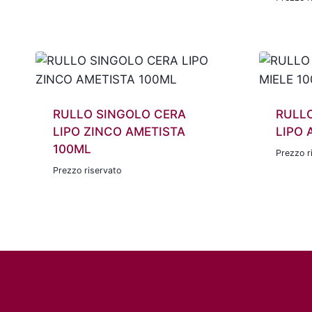
RULLO SINGOLO CERA
RULL
LIPO ZINCO AMETISTA
LIPO 
100ML
Prezzo r
Prezzo riservato