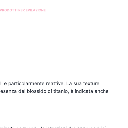
PRODOTTI PER EPILAZIONE
ili e particolarmente reattive. La sua texture
esenza del biossido di titanio, è indicata anche