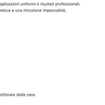
licazioni uniformi e risultati professionali.
veloce e una rimozione impeccabile.
 ottimale delle cere.