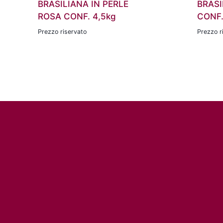
BRASILIANA IN PERLE
BRASI
ROSA CONF. 4,5kg
CONF.
Prezzo riservato
Prezzo r