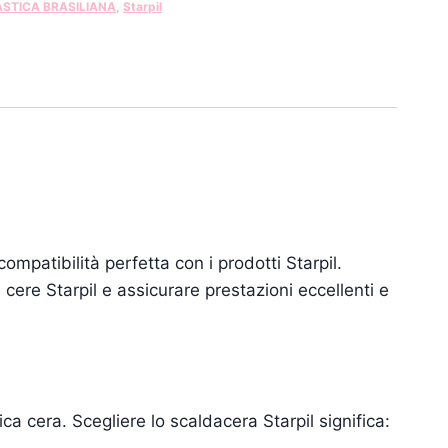
ASTICA BRASILIANA
,
Starpil
compatibilità perfetta con i prodotti Starpil.
 cere Starpil e assicurare prestazioni eccellenti e
ca cera. Scegliere lo scaldacera Starpil significa: