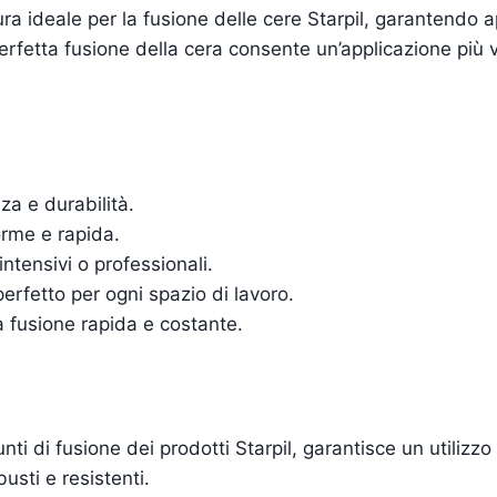
a ideale per la fusione delle cere Starpil, garantendo app
rfetta fusione della cera consente un’applicazione più 
za e durabilità.
orme e rapida.
intensivi o professionali.
rfetto per ogni spazio di lavoro.
fusione rapida e costante.
nti di fusione dei prodotti Starpil, garantisce un utilizzo
usti e resistenti.