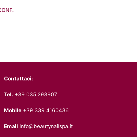
CONF.
Contattaci:
Tel.
+39 035 293907
Mobile
+39 339 4160436
Email
info@beautynailspa.it