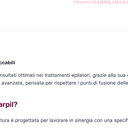
Categorie:
02 STARPIL CERA EL
ccabili
sultati ottimali nei trattamenti epilatori, grazie alla sua 
 avanzata, pensata per rispettare i punti di fusione delle
arpil?
tura è progettata per lavorare in sinergia con una specifi