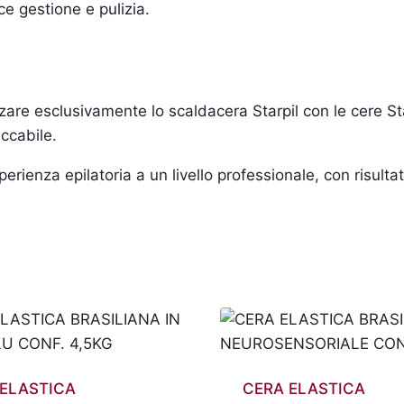
e gestione e pulizia.
ilizzare esclusivamente lo scaldacera Starpil con le cere S
ccabile.
erienza epilatoria a un livello professionale, con risulta
 ELASTICA
CERA ELASTICA