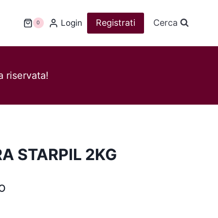
Registrati
Cerca
Login
0
 riservata!
A STARPIL 2KG
o