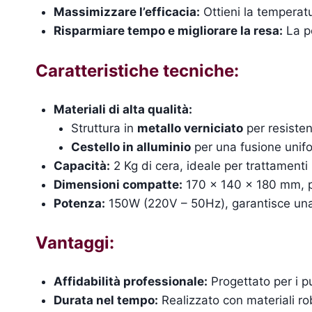
Massimizzare l’efficacia:
Ottieni la temperatur
Risparmiare tempo e migliorare la resa:
La pe
Caratteristiche tecniche:
Materiali di alta qualità:
Struttura in
metallo verniciato
per resisten
Cestello in alluminio
per una fusione unif
Capacità:
2 Kg di cera, ideale per trattamenti 
Dimensioni compatte:
170 x 140 x 180 mm, pe
Potenza:
150W (220V – 50Hz), garantisce una 
Vantaggi:
Affidabilità professionale:
Progettato per i pu
Durata nel tempo:
Realizzato con materiali rob