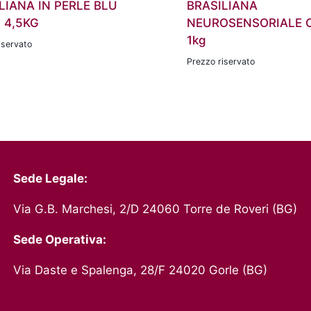
LIANA IN PERLE BLU
BRASILIANA
 4,5KG
NEUROSENSORIALE 
1kg
iservato
Prezzo riservato
Sede Legale:
Via G.B. Marchesi, 2/D 24060 Torre de Roveri (BG)
Sede Operativa:
Via Daste e Spalenga, 28/F 24020 Gorle (BG)