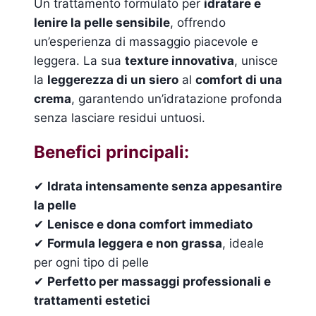
Un trattamento formulato per
idratare e
lenire la pelle sensibile
, offrendo
un’esperienza di massaggio piacevole e
leggera. La sua
texture innovativa
, unisce
la
leggerezza di un siero
al
comfort di una
crema
, garantendo un’idratazione profonda
senza lasciare residui untuosi.
Benefici principali:
✔
Idrata intensamente senza appesantire
la pelle
✔
Lenisce e dona comfort immediato
✔
Formula leggera e non grassa
, ideale
per ogni tipo di pelle
✔
Perfetto per massaggi professionali e
trattamenti estetici