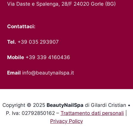
Via Daste e Spalenga, 28/F 24020 Gorle (BG)
Contattaci:
Tel.
+39 035 293907
Mobile
+39 339 4160436
Email
info@beautynailspa.it
Copyright © 2025
BeautyNailSpa
di Gilardi Cristian •
P. Iva: 02792850162 –
Trattamento dati personali
|
Privacy Policy