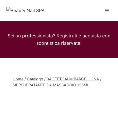
Salta
al
contenuto
Sei un professionista?
Registrati
e acquista con
scontistica riservata!
Home
/
Catalogo
/
04 FEETCALM BARCELLONA
/
SIERO IDRATANTE DA MASSAGGIO 125ML