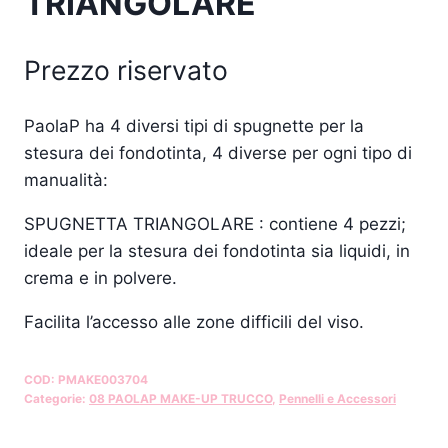
TRIANGOLARE
Prezzo riservato
PaolaP ha 4 diversi tipi di spugnette per la
stesura dei fondotinta, 4 diverse per ogni tipo di
manualità:
SPUGNETTA TRIANGOLARE : contiene 4 pezzi;
ideale per la stesura dei fondotinta sia liquidi, in
crema e in polvere.
Facilita l’accesso alle zone difficili del viso.
COD:
PMAKE003704
Categorie:
08 PAOLAP MAKE-UP TRUCCO
,
Pennelli e Accessori