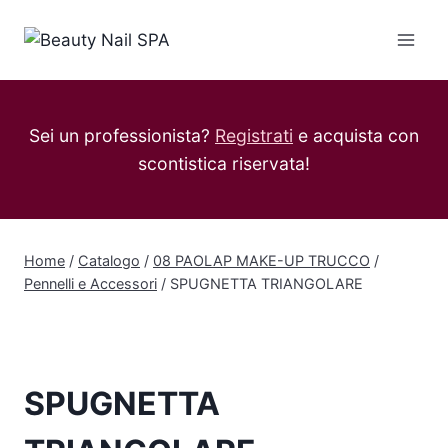
Salta
al
contenuto
Sei un professionista?
Registrati
e acquista con
scontistica riservata!
Home
/
Catalogo
/
08 PAOLAP MAKE-UP TRUCCO
/
Pennelli e Accessori
/
SPUGNETTA TRIANGOLARE
SPUGNETTA