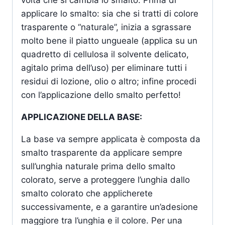
volta che si cambia lo smalto. Prima di
applicare lo smalto: sia che si tratti di colore
trasparente o “naturale”, inizia a sgrassare
molto bene il piatto ungueale (applica su un
quadretto di cellulosa il solvente delicato,
agitalo prima dell’uso) per eliminare tutti i
residui di lozione, olio o altro; infine procedi
con l’applicazione dello smalto perfetto!
APPLICAZIONE DELLA BASE:
La base va sempre applicata è composta da
smalto trasparente da applicare sempre
sull’unghia naturale prima dello smalto
colorato, serve a proteggere l’unghia dallo
smalto colorato che applicherete
successivamente, e a garantire un’adesione
maggiore tra l’unghia e il colore. Per una