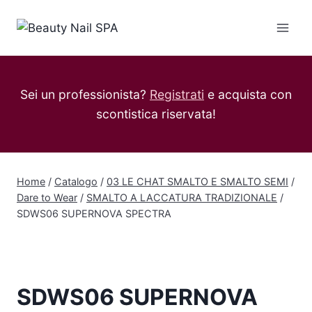
Salta
al
contenuto
Sei un professionista?
Registrati
e acquista con
scontistica riservata!
Home
/
Catalogo
/
03 LE CHAT SMALTO E SMALTO SEMI
/
Dare to Wear
/
SMALTO A LACCATURA TRADIZIONALE
/
SDWS06 SUPERNOVA SPECTRA
SDWS06 SUPERNOVA