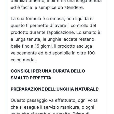
dell’allattamento, inoltre ha una lunga tenuta
ed è facile e semplice da stendere.
La sua formula è cremosa, non liquida e
questo ti permette di avere il controllo del
prodotto durante l’applicazione. Lo smalto è
a lunga tenuta, le unghie laccate restano
belle fino a 15 giorni, il prodotto asciuga
velocemente ed è disponibile in oltre 100
colori moda.
CONSIGLI PER UNA DURATA DELLO
SMALTO PERFETTA.
PREPARAZIONE DELL’UNGHIA NATURALE:
Questo passaggio va effettuato, ogni volta
che si esegue il servizio manicure, o ogni