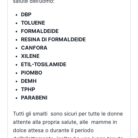
salute dell’uomo:
DBP
TOLUENE
FORMALDEIDE
RESINA DI FORMALDEIDE
CANFORA
XILENE
ETIL-TOSILAMIDE
PIOMBO
DEMH
TPHP
PARABENI
Tutti gli smalti sono sicuri per tutte le donne
attente alla propria salute, alle mamme in
dolce attesa o durante il periodo