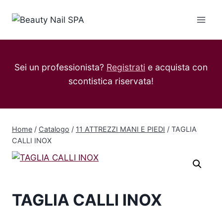
Salta
al
contenuto
Sei un professionista?
Registrati
e acquista con
scontistica riservata!
Home
/
Catalogo
/
11 ATTREZZI MANI E PIEDI
/
TAGLIA
CALLI INOX
TAGLIA CALLI INOX