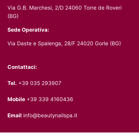
Via G.B. Marchesi, 2/D 24060 Torre de Roveri
(BG)
Sede Operativa:
Via Daste e Spalenga, 28/F 24020 Gorle (BG)
Contattaci:
Tel.
+39 035 293907
Mobile
+39 339 4160436
Email
info@beautynailspa.it