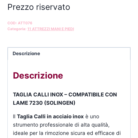
Prezzo riservato
COD:
ATT076
Categoria:
11 ATTREZZI MANI E PIEDI
Descrizione
Descrizione
TAGLIA CALLI INOX – COMPATIBILE CON
LAME 7230 (SOLINGEN)
Il
Taglia Calli in acciaio inox
è uno
strumento professionale di alta qualità,
ideale per la rimozione sicura ed efficace di