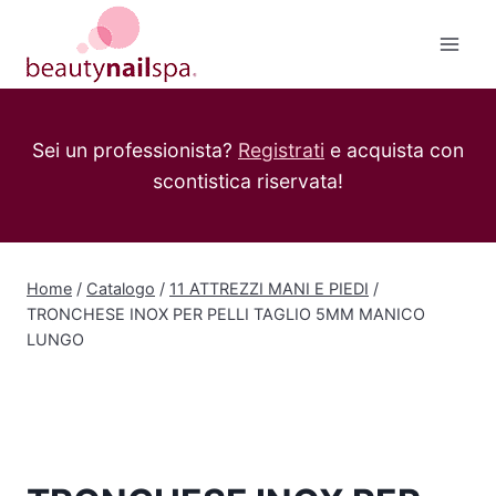
Salta
al
contenuto
Sei un professionista?
Registrati
e acquista con
scontistica riservata!
Home
/
Catalogo
/
11 ATTREZZI MANI E PIEDI
/
TRONCHESE INOX PER PELLI TAGLIO 5MM MANICO
LUNGO