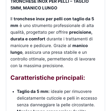
TRONCHESE INOX PER PELLI – TAGLIO
5MM, MANICO LUNGO
Il
tronchese inox per pelli con taglio da 5
mm
è uno strumento professionale di alta
qualità, progettato per offrire
precisione,
durata e comfort
durante i trattamenti di
manicure e pedicure. Grazie al
manico
lungo
, assicura una presa stabile e un
controllo ottimale, permettendo di lavorare
con la massima precisione.
Caratteristiche principali:
Taglio da 5 mm:
ideale per rimuovere
delicatamente cuticole e pelli in eccesso
senza danneggiare la pelle circostante.