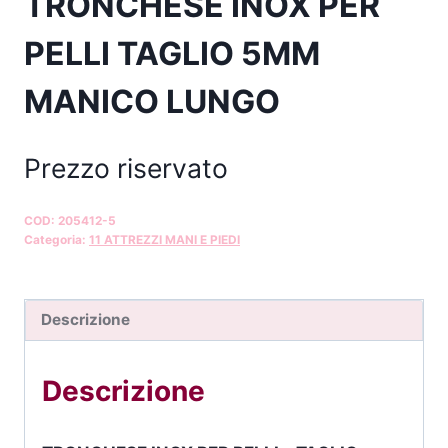
TRONCHESE INOX PER
PELLI TAGLIO 5MM
MANICO LUNGO
Prezzo riservato
COD:
205412-5
Categoria:
11 ATTREZZI MANI E PIEDI
Descrizione
Descrizione