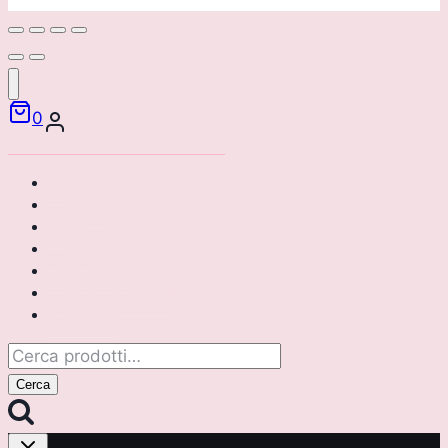
0
Home
Chi siamo
Brand
Catalogo
Area riservata
Corsi di formazione
Contattaci
Cerca:
Cerca