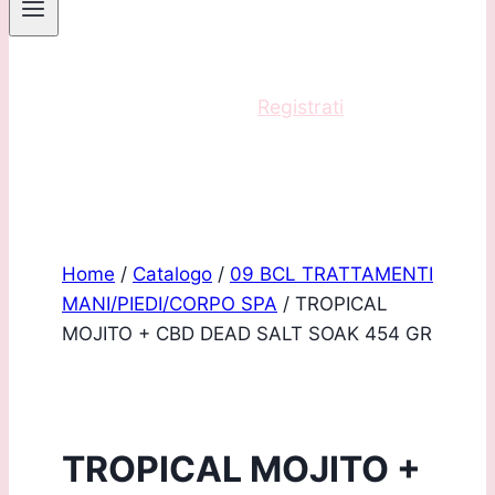
Sei un professionista?
Registrati
e acquista
con scontistica riservata!
Home
/
Catalogo
/
09 BCL TRATTAMENTI
MANI/PIEDI/CORPO SPA
/
TROPICAL
MOJITO + CBD DEAD SALT SOAK 454 GR
TROPICAL MOJITO +