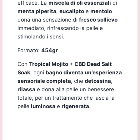
efficace. La
miscela di oli essenziali
di
menta piperita
,
eucalipto
e
mentolo
dona una sensazione di
fresco sollievo
immediato, rinfrescando la pelle e
stimolando i sensi.
Formato:
454gr
Con
Tropical Mojito + CBD Dead Salt
Soak
, ogni
bagno diventa un’esperienza
sensoriale completa
, che
detossina
,
rilassa
e dona alla pelle un benessere
totale, per un trattamento che lascia la
pelle
luminosa
e
rigenerata
.