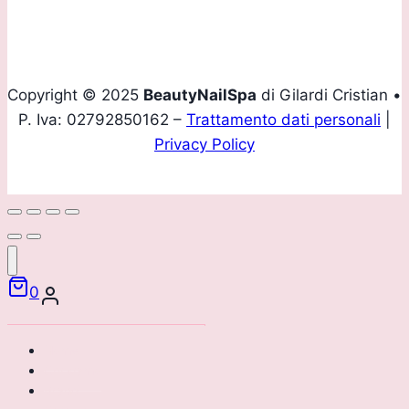
Copyright © 2025
BeautyNailSpa
di Gilardi Cristian •
P. Iva: 02792850162 –
Trattamento dati personali
|
Privacy Policy
0
Home
Chi siamo
Brand