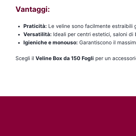
Vantaggi:
Praticità:
Le veline sono facilmente estraibili 
Versatilità:
Ideali per centri estetici, saloni d
Igieniche e monouso:
Garantiscono il massimo 
Scegli il
Veline Box da 150 Fogli
per un accessorio