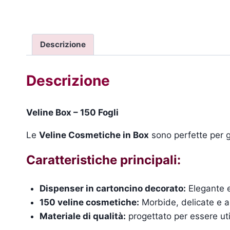
Descrizione
Descrizione
Veline Box – 150 Fogli
Le
Veline Cosmetiche in Box
sono perfette per ga
Caratteristiche principali:
Dispenser in cartoncino decorato:
Elegante e
150 veline cosmetiche:
Morbide, delicate e as
Materiale di qualità:
progettato per essere util