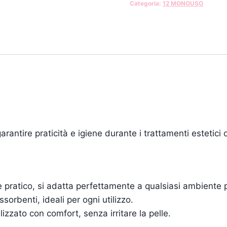
Categoria:
12 MONOUSO
rantire praticità e igiene durante i trattamenti estetici 
 pratico, si adatta perfettamente a qualsiasi ambiente 
sorbenti, ideali per ogni utilizzo.
izzato con comfort, senza irritare la pelle.