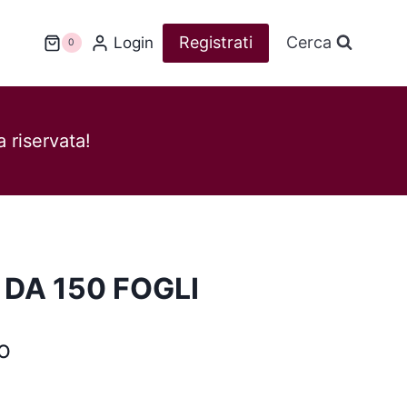
Registrati
Cerca
Login
0
 riservata!
 DA 150 FOGLI
o