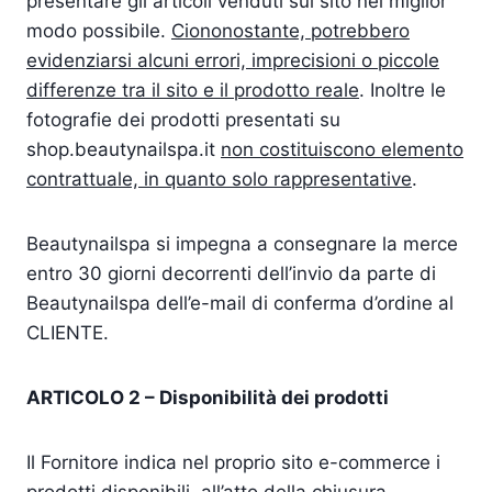
presentare gli articoli venduti sul sito nel miglior
modo possibile.
Ciononostante, potrebbero
evidenziarsi alcuni errori, imprecisioni o piccole
differenze tra il sito e il prodotto reale
. Inoltre le
fotografie dei prodotti presentati su
shop.beautynailspa.it
non costituiscono elemento
contrattuale, in quanto solo rappresentative
.
Beautynailspa si impegna a consegnare la merce
entro 30 giorni decorrenti dell’invio da parte di
Beautynailspa dell’e-mail di conferma d’ordine al
CLIENTE.
ARTICOLO 2 – Disponibilità dei prodotti
Il Fornitore indica nel proprio sito e-commerce i