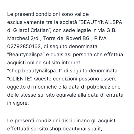
Le presenti condizioni sono valide
esclusivamente tra la società “BEAUTYNAILSPA
di Gilardi Cristian”, con sede legale in via G.B.
Marchesi 2/d , Torre dei Roveri BG , P.IVA
02792850162, di seguito denominata
”Beautynailspa” e qualsiasi persona che effettua
acquisti online sul sito internet
“shop.beautynailspa.it” di seguito denominata
”CLIENTE”.
Queste condizioni possono essere
oggetto di modifiche e la data di pubblicazione
delle stesse sul sito equivale alla data di entrata
in vigore.
Le presenti condizioni disciplinano gli acquisti
effettuati sul sito shop.beautynailspa.it,