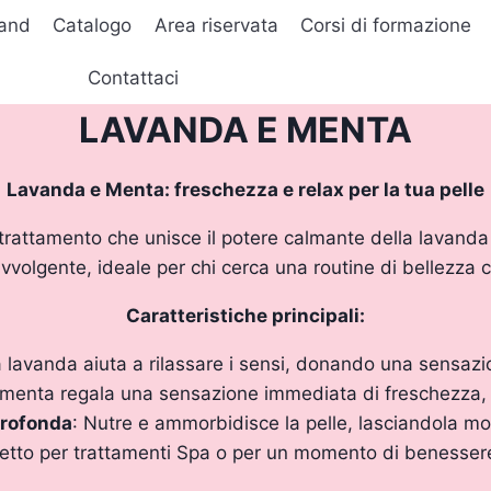
and
Catalogo
Area riservata
Corsi di formazione
Contattaci
LAVANDA E MENTA
Lavanda e Menta: freschezza e relax per la tua pelle
trattamento che unisce il potere calmante della lavanda
vvolgente, ideale per chi cerca una routine di bellezza 
Caratteristiche principali:
a lavanda aiuta a rilassare i sensi, donando una sensazio
 menta regala una sensazione immediata di freschezza, t
Profonda
: Nutre e ammorbidisce la pelle, lasciandola mo
fetto per trattamenti Spa o per un momento di benesser