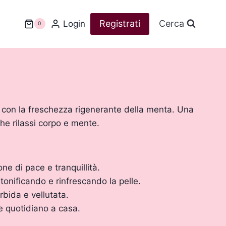
Registrati
Cerca
Login
0
 con la freschezza rigenerante della menta. Una
che rilassi corpo e mente.
ne di pace e tranquillità.
onificando e rinfrescando la pelle.
rbida e vellutata.
e quotidiano a casa.