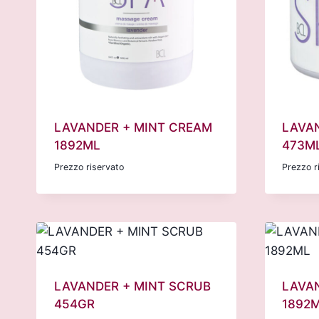
LAVANDER + MINT CREAM
LAVA
1892ML
473M
Prezzo riservato
Prezzo r
LAVANDER + MINT SCRUB
LAVA
454GR
1892