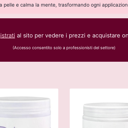
 la pelle e calma la mente, trasformando ogni applicazio
strati
al sito per vedere i prezzi e acquistare on
(Accesso consentito solo a professionisti del settore)