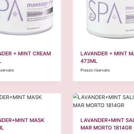
NDER + MINT CREAM
LAVANDER + MINT M
L
473ML
iservato
Prezzo riservato
NDER+MINT MASK
LAVANDER+MINT SAL
ML
MAR MORTO 1814GR