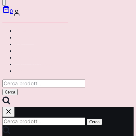
0
Home
Chi siamo
Brand
Catalogo
Area riservata
Corsi di formazione
Contattaci
Cerca:
Cerca
Cerca:
Cerca