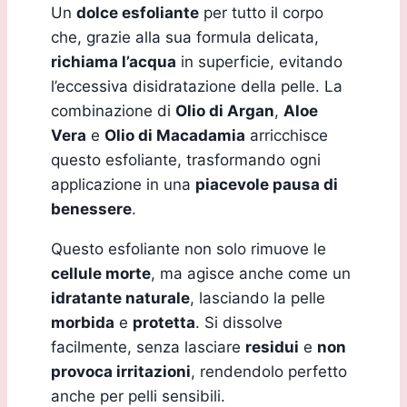
Un
dolce esfoliante
per tutto il corpo
che, grazie alla sua formula delicata,
richiama l’acqua
in superficie, evitando
l’eccessiva disidratazione della pelle. La
combinazione di
Olio di Argan
,
Aloe
Vera
e
Olio di Macadamia
arricchisce
questo esfoliante, trasformando ogni
applicazione in una
piacevole pausa di
benessere
.
Questo esfoliante non solo rimuove le
cellule morte
, ma agisce anche come un
idratante naturale
, lasciando la pelle
morbida
e
protetta
. Si dissolve
facilmente, senza lasciare
residui
e
non
provoca irritazioni
, rendendolo perfetto
anche per pelli sensibili.