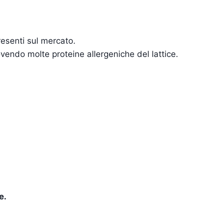
resenti sul mercato.
ovendo molte proteine allergeniche del lattice.
e.