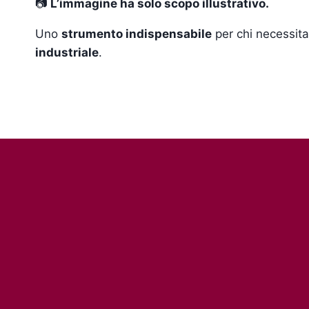
📷
L’immagine ha solo scopo illustrativo.
Uno
strumento indispensabile
per chi necessit
industriale
.