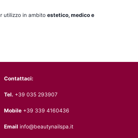
er utilizzo in ambito
estetico, medico e
Contattaci:
Tel.
+39 035 293907
Mobile
+39 339 4160436
Email
info@beautynailspa.it