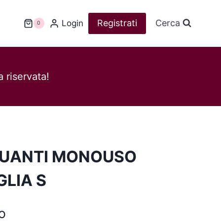
Registrati
Cerca
Login
0
 riservata!
UANTI MONOUSO
GLIA S
o