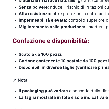
Materiale in lattice naturale:
garantisce un’
el
Senza polvere:
riduce il rischio di irritazioni
Alta resistenza:
offre protezione contro perfor
Impermeabilità elevata:
controllo superiore de
Miglioramento nella produzione:
i moderni pr
Confezione e disponibilità:
Scatola da 100 pezzi.
Cartone contenente 10 scatole da 100 pezzi
Disponibili in diverse taglie (verificare prim
📌
Nota:
Il packaging può variare
a seconda della dispo
La taglia mostrata in foto è solo indicativa