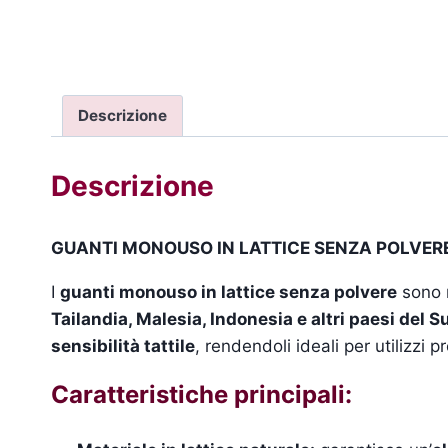
Descrizione
Descrizione
GUANTI MONOUSO IN LATTICE SENZA POLVERE 
I
guanti monouso in lattice senza polvere
sono r
Tailandia, Malesia, Indonesia e altri paesi del 
sensibilità tattile
, rendendoli ideali per utilizzi p
Caratteristiche principali: