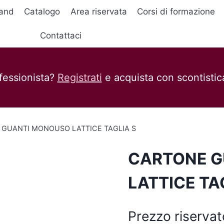
and
Catalogo
Area riservata
Corsi di formazione
Contattaci
fessionista?
Registrati
e acquista con scontistica
GUANTI MONOUSO LATTICE TAGLIA S
CARTONE G
LATTICE TA
Prezzo riservat