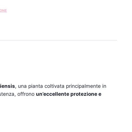
IONE
iensis
, una pianta coltivata principalmente in
sistenza, offrono
un’eccellente protezione e