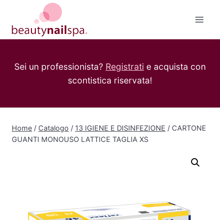
Salta
al
contenuto
Sei un professionista?
Registrati
e acquista con
scontistica riservata!
Home
/
Catalogo
/
13 IGIENE E DISINFEZIONE
/
CARTONE
GUANTI MONOUSO LATTICE TAGLIA XS