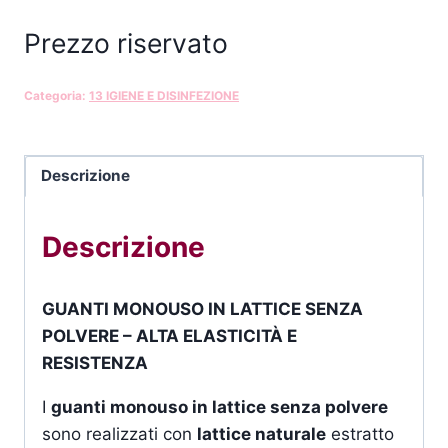
Prezzo riservato
Categoria:
13 IGIENE E DISINFEZIONE
Descrizione
Descrizione
GUANTI MONOUSO IN LATTICE SENZA
POLVERE – ALTA ELASTICITÀ E
RESISTENZA
I
guanti monouso in lattice senza polvere
sono realizzati con
lattice naturale
estratto