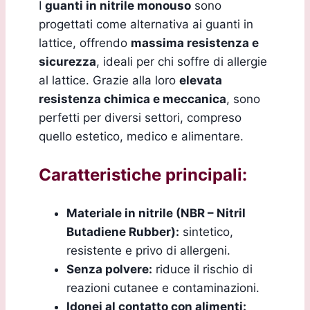
I
guanti in nitrile monouso
sono
progettati come alternativa ai guanti in
lattice, offrendo
massima resistenza e
sicurezza
, ideali per chi soffre di allergie
al lattice. Grazie alla loro
elevata
resistenza chimica e meccanica
, sono
perfetti per diversi settori, compreso
quello estetico, medico e alimentare.
Caratteristiche principali:
Materiale in nitrile (NBR – Nitril
Butadiene Rubber):
sintetico,
resistente e privo di allergeni.
Senza polvere:
riduce il rischio di
reazioni cutanee e contaminazioni.
Idonei al contatto con alimenti: