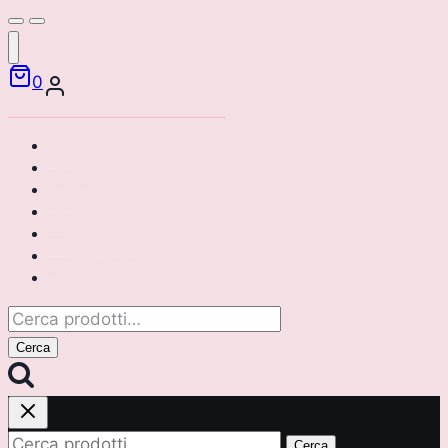
0
Home
Chi siamo
Brand
Catalogo
Area riservata
Corsi di formazione
Contattaci
Cerca:
Cerca
Cerca:
Cerca