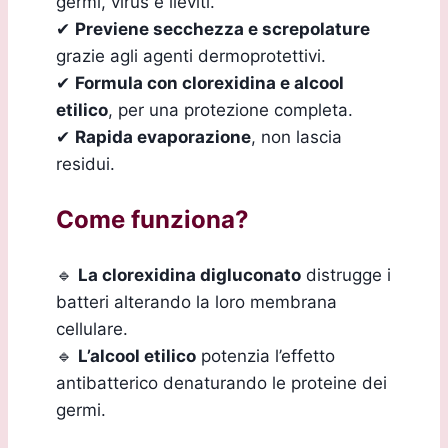
germi, virus e lieviti.
✔
Previene secchezza e screpolature
grazie agli agenti dermoprotettivi.
✔
Formula con clorexidina e alcool
etilico
, per una protezione completa.
✔
Rapida evaporazione
, non lascia
residui.
Come funziona?
🔹
La clorexidina digluconato
distrugge i
batteri alterando la loro membrana
cellulare.
🔹
L’alcool etilico
potenzia l’effetto
antibatterico denaturando le proteine dei
germi.