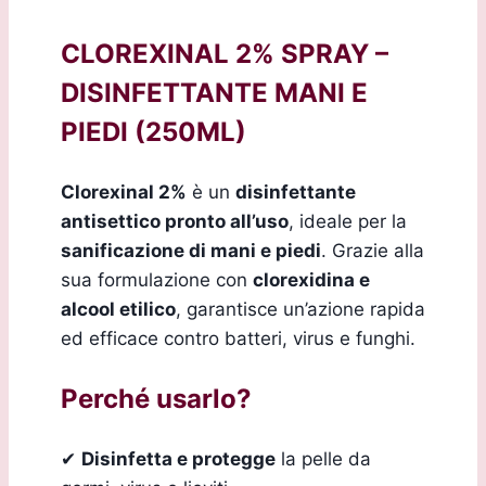
CLOREXINAL 2% SPRAY –
DISINFETTANTE MANI E
PIEDI (250ML)
Clorexinal 2%
è un
disinfettante
antisettico pronto all’uso
, ideale per la
sanificazione di mani e piedi
. Grazie alla
sua formulazione con
clorexidina e
alcool etilico
, garantisce un’azione rapida
ed efficace contro batteri, virus e funghi.
Perché usarlo?
✔
Disinfetta e protegge
la pelle da