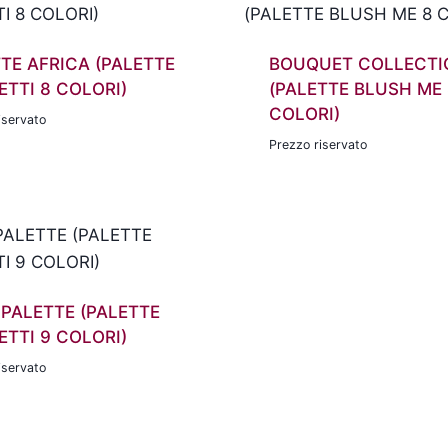
TE AFRICA (PALETTE
BOUQUET COLLECTI
TTI 8 COLORI)
(PALETTE BLUSH ME 
COLORI)
iservato
Prezzo riservato
PALETTE (PALETTE
TTI 9 COLORI)
iservato