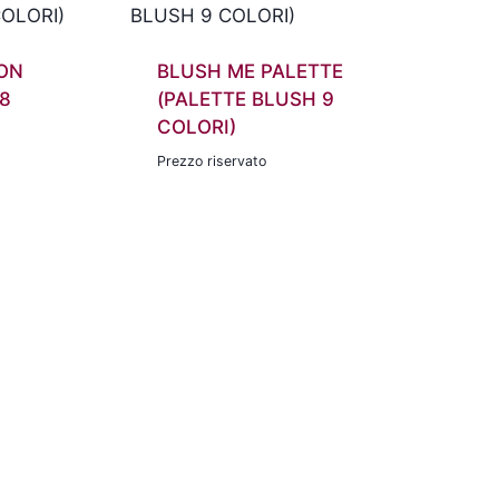
ON
BLUSH ME PALETTE
8
(PALETTE BLUSH 9
COLORI)
Prezzo riservato