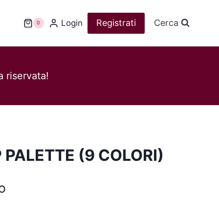
Registrati
Cerca
Login
0
 riservata!
 PALETTE (9 COLORI)
o