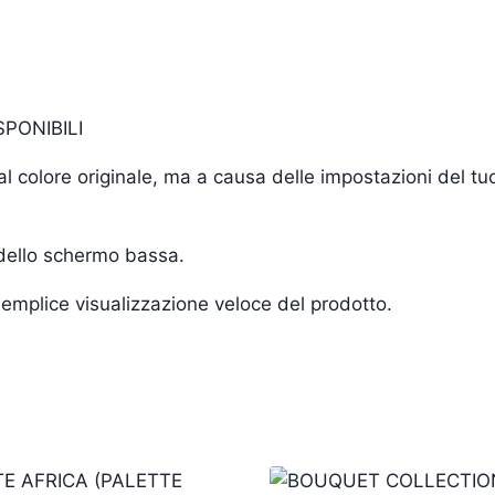
SPONIBILI
i al colore originale, ma a causa delle impostazioni del 
 dello schermo bassa.
a semplice visualizzazione veloce del prodotto.