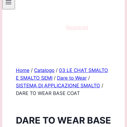
Sei un professionista?
Registrati
e acquista
con scontistica riservata!
Home
/
Catalogo
/
03 LE CHAT SMALTO
E SMALTO SEMI
/
Dare to Wear
/
SISTEMA DI APPLICAZIONE SMALTO
/
DARE TO WEAR BASE COAT
DARE TO WEAR BASE