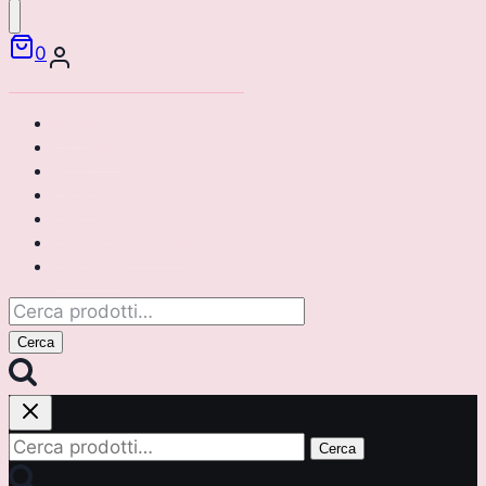
0
Home
Chi siamo
Brand
Catalogo
Area riservata
Corsi di formazione
Contattaci
Cerca:
Cerca
Cerca:
Cerca