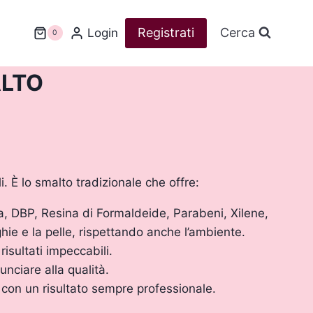
Registrati
Cerca
Login
0
ALTO
. È lo smalto tradizionale che offre:
, DBP, Resina di Formaldeide, Parabeni, Xilene,
ie e la pelle, rispettando anche l’ambiente.
risultati impeccabili.
unciare alla qualità.
 con un risultato sempre professionale.