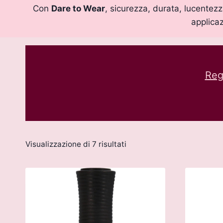
Con
Dare to Wear
, sicurezza, durata, lucentezza
applicaz
Regi
Visualizzazione di 7 risultati