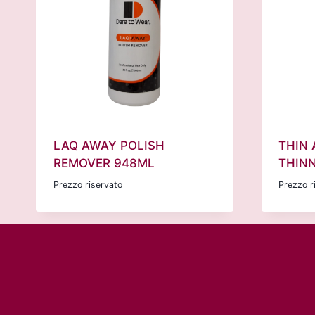
LAQ AWAY POLISH
THIN 
REMOVER 948ML
THIN
Prezzo riservato
Prezzo r