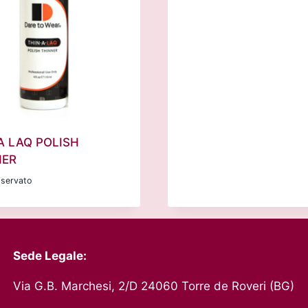
A LAQ POLISH
NER
iservato
Sede Legale:
Via G.B. Marchesi, 2/D 24060 Torre de Roveri (BG)