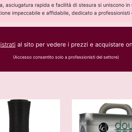
, asciugatura rapida e facilità di stesura si uniscono in 
ione impeccabile e affidabile, dedicato a professionisti e
strati
al sito per vedere i prezzi e acquistare on
(Accesso consentito solo a professionisti del settore)