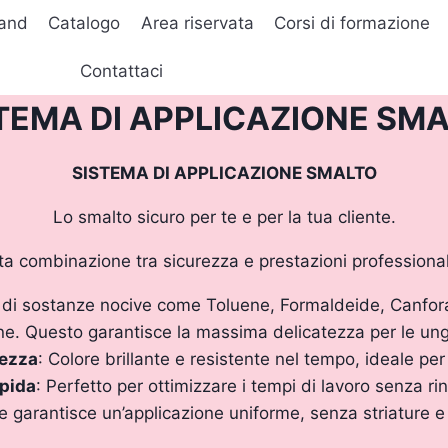
and
Catalogo
Area riservata
Corsi di formazione
Contattaci
TEMA DI APPLICAZIONE SM
SISTEMA DI APPLICAZIONE SMALTO
Lo smalto sicuro per te e per la tua cliente.
a combinazione tra sicurezza e prestazioni professionali
a di sostanze nocive come Toluene, Formaldeide, Canfora
e. Questo garantisce la massima delicatezza per le ungh
tezza
: Colore brillante e resistente nel tempo, ideale per 
pida
: Perfetto per ottimizzare i tempi di lavoro senza rin
e garantisce un’applicazione uniforme, senza striature e