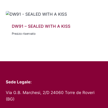
DW91 – SEALED WITH A KISS
Prezzo riservato
Sede Legale:
Via G.B. Marchesi, 2/D 24060 Torre de Roveri
(BG)