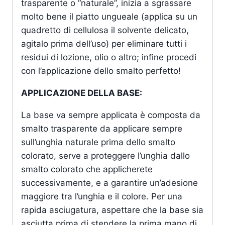
trasparente o “naturale”, inizia a sgrassare
molto bene il piatto ungueale (applica su un
quadretto di cellulosa il solvente delicato,
agitalo prima dell’uso) per eliminare tutti i
residui di lozione, olio o altro; infine procedi
con l’applicazione dello smalto perfetto!
APPLICAZIONE DELLA BASE:
La base va sempre applicata è composta da
smalto trasparente da applicare sempre
sull’unghia naturale prima dello smalto
colorato, serve a proteggere l’unghia dallo
smalto colorato che applicherete
successivamente, e a garantire un’adesione
maggiore tra l’unghia e il colore. Per una
rapida asciugatura, aspettare che la base sia
asciutta prima di stendere la prima mano di