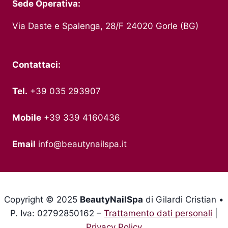
Sede Operativa:
Via Daste e Spalenga, 28/F 24020 Gorle (BG)
Contattaci:
Tel.
+39 035 293907
Mobile
+39 339 4160436
Email
info@beautynailspa.it
Copyright © 2025
BeautyNailSpa
di Gilardi Cristian •
P. Iva: 02792850162 –
Trattamento dati personali
|
Privacy Policy