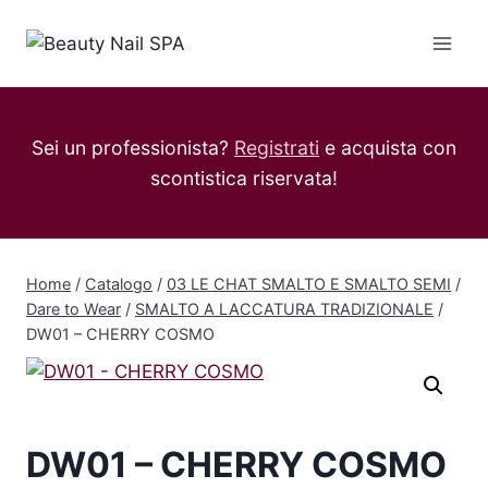
Salta
al
contenuto
Sei un professionista?
Registrati
e acquista con
scontistica riservata!
Home
/
Catalogo
/
03 LE CHAT SMALTO E SMALTO SEMI
/
Dare to Wear
/
SMALTO A LACCATURA TRADIZIONALE
/
DW01 – CHERRY COSMO
DW01 – CHERRY COSMO