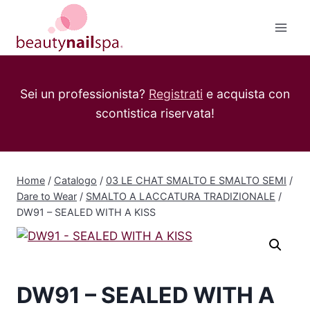
Salta
al
contenuto
Sei un professionista?
Registrati
e acquista con
scontistica riservata!
Home
/
Catalogo
/
03 LE CHAT SMALTO E SMALTO SEMI
/
Dare to Wear
/
SMALTO A LACCATURA TRADIZIONALE
/
DW91 – SEALED WITH A KISS
DW91 – SEALED WITH A