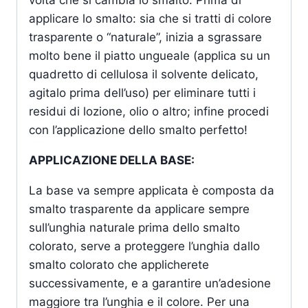
volta che si cambia lo smalto. Prima di
applicare lo smalto: sia che si tratti di colore
trasparente o “naturale”, inizia a sgrassare
molto bene il piatto ungueale (applica su un
quadretto di cellulosa il solvente delicato,
agitalo prima dell’uso) per eliminare tutti i
residui di lozione, olio o altro; infine procedi
con l’applicazione dello smalto perfetto!
APPLICAZIONE DELLA BASE:
La base va sempre applicata è composta da
smalto trasparente da applicare sempre
sull’unghia naturale prima dello smalto
colorato, serve a proteggere l’unghia dallo
smalto colorato che applicherete
successivamente, e a garantire un’adesione
maggiore tra l’unghia e il colore. Per una