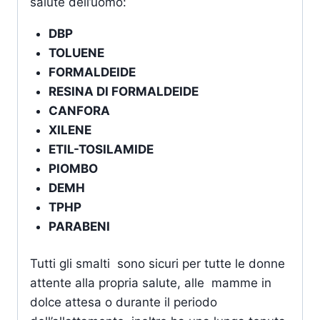
salute dell’uomo:
DBP
TOLUENE
FORMALDEIDE
RESINA DI FORMALDEIDE
CANFORA
XILENE
ETIL-TOSILAMIDE
PIOMBO
DEMH
TPHP
PARABENI
Tutti gli smalti sono sicuri per tutte le donne
attente alla propria salute, alle mamme in
dolce attesa o durante il periodo