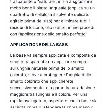
trasparente o “naturale”, inizia a sgrassare
molto bene il piatto ungueale (applica su un
quadretto di cellulosa il solvente delicato,
agitalo prima dell’uso) per eliminare tutti i
residui di lozione, olio o altro; infine procedi
con l’applicazione dello smalto perfetto!
APPLICAZIONE DELLA BASE:
La base va sempre applicata è composta da
smalto trasparente da applicare sempre
sull’unghia naturale prima dello smalto
colorato, serve a proteggere l’unghia dallo
smalto colorato che applicherete
successivamente, e a garantire un’adesione
maggiore tra l’unghia e il colore. Per una
rapida asciugatura, aspettare che la base sia
asciutta prima di stendere la prima mano di