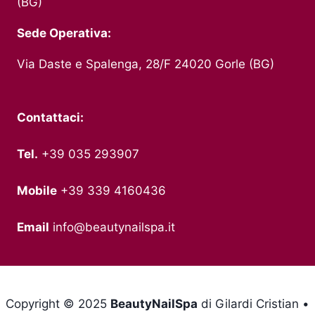
(BG)
Sede Operativa:
Via Daste e Spalenga, 28/F 24020 Gorle (BG)
Contattaci:
Tel.
+39 035 293907
Mobile
+39 339 4160436
Email
info@beautynailspa.it
Copyright © 2025
BeautyNailSpa
di Gilardi Cristian •