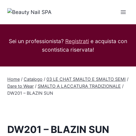
Salta
al
contenuto
Sei un professionista?
Registrati
e acquista con
scontistica riservata!
Home
/
Catalogo
/
03 LE CHAT SMALTO E SMALTO SEMI
/
Dare to Wear
/
SMALTO A LACCATURA TRADIZIONALE
/
DW201 – BLAZIN SUN
DW201 – BLAZIN SUN