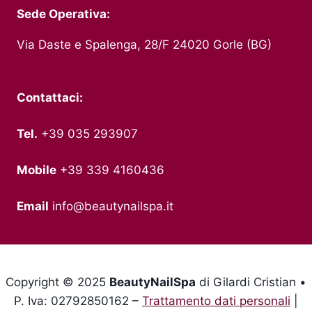
Sede Operativa:
Via Daste e Spalenga, 28/F 24020 Gorle (BG)
Contattaci:
Tel.
+39 035 293907
Mobile
+39 339 4160436
Email
info@beautynailspa.it
Copyright © 2025
BeautyNailSpa
di Gilardi Cristian •
P. Iva: 02792850162 –
Trattamento dati personali
|