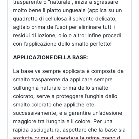
trasparente o “naturale”, inizia a sgrassare
molto bene il piatto ungueale (applica su un
quadretto di cellulosa il solvente delicato,
agitalo prima dell’uso) per eliminare tutti i
residui di lozione, olio o altro; infine procedi
con l’applicazione dello smalto perfetto!
APPLICAZIONE DELLA BASE:
La base va sempre applicata è composta da
smalto trasparente da applicare sempre
sull’unghia naturale prima dello smalto
colorato, serve a proteggere l’unghia dallo
smalto colorato che applicherete
successivamente, e a garantire un’adesione
maggiore tra l’unghia e il colore. Per una
rapida asciugatura, aspettare che la base sia
asciutta prima di stendere la prima mano di