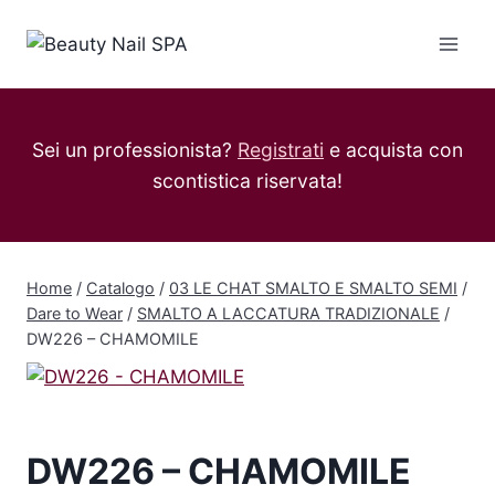
Salta
al
contenuto
Sei un professionista?
Registrati
e acquista con
scontistica riservata!
Home
/
Catalogo
/
03 LE CHAT SMALTO E SMALTO SEMI
/
Dare to Wear
/
SMALTO A LACCATURA TRADIZIONALE
/
DW226 – CHAMOMILE
DW226 – CHAMOMILE