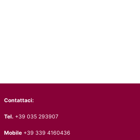
Contattaci:
Tel.
+39 035 293907
Mobile
+39 339 4160436