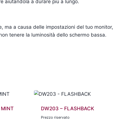
re aiutandola a durare più a lungo.
te, ma a causa delle impostazioni del tuo monitor,
 non tenere la luminosità dello schermo bassa.
 MINT
DW203 – FLASHBACK
Prezzo riservato