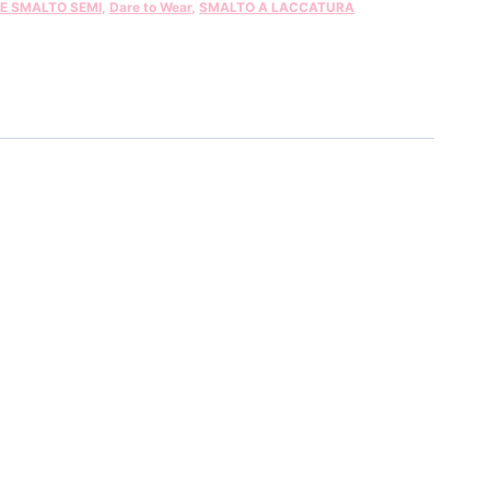
 E SMALTO SEMI
,
Dare to Wear
,
SMALTO A LACCATURA