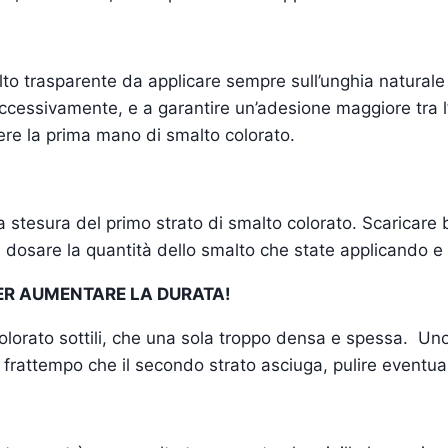
 trasparente da applicare sempre sull’unghia naturale 
ccessivamente, e a garantire un’adesione maggiore tra l’
ere la prima mano di smalto colorato.
la stesura del primo strato di smalto colorato. Scaricare
i dosare la quantità dello smalto che state applicando e
PER AUMENTARE LA DURATA!
olorato sottili, che una sola troppo densa e spessa. Uno
 frattempo che il secondo strato asciuga, pulire eventua