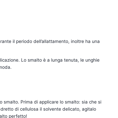
ante il periodo dell’allattamento, inoltre ha una
licazione. Lo smalto è a lunga tenuta, le unghie
 moda.
o smalto. Prima di applicare lo smalto: sia che si
retto di cellulosa il solvente delicato, agitalo
alto perfetto!