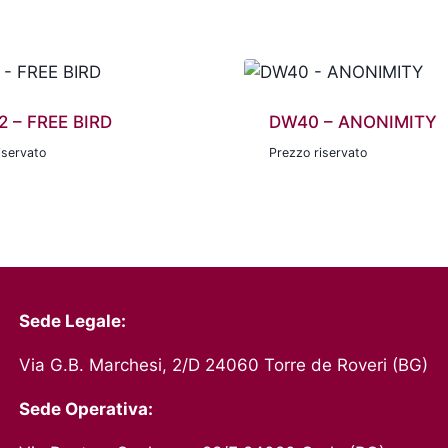
 – FREE BIRD
DW40 – ANONIMITY
iservato
Prezzo riservato
Sede Legale:
Via G.B. Marchesi, 2/D 24060 Torre de Roveri (BG)
Sede Operativa: