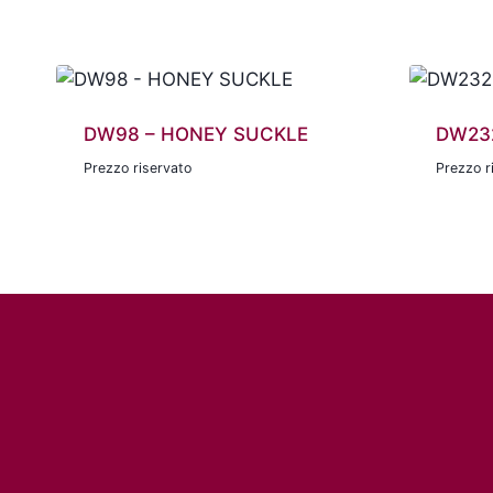
DW98 – HONEY SUCKLE
DW232
Prezzo riservato
Prezzo r