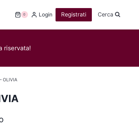
Registrati
Cerca
Login
0
 riservata!
– OLIVIA
IVIA
o