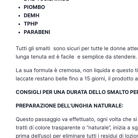
PIOMBO
DEMH
TPHP
PARABENI
Tutti gli smalti sono sicuri per tutte le donne att
lunga tenuta ed è facile e semplice da stendere.
La sua formula è cremosa, non liquida e questo ti 
laccate restano belle fino a 15 giorni, il prodott
CONSIGLI PER UNA DURATA DELLO SMALTO PE
PREPARAZIONE DELL’UNGHIA NATURALE:
Questo passaggio va effettuato, ogni volta che si 
tratti di colore trasparente o “naturale”, inizia a 
prima dell’uso) per eliminare tutti i residui di lozi