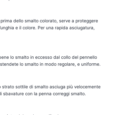
prima dello smalto colorato, serve a proteggere
unghia e il colore. Per una rapida asciugatura,
 bene lo smalto in eccesso dal collo del pennello
 stendete lo smalto in modo regolare, e uniforme.
 strato sottile di smalto asciuga più velocemente
li sbavature con la penna correggi smalto.