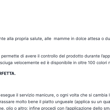
ente alla propria salute, alle mamme in dolce attesa o dur
permette di avere il controllo del prodotto durante l’app
o asciuga velocemente ed è disponibile in oltre 100 colori
RFETTA.
esegue il servizio manicure, o ogni volta che si cambia l
sgrassare molto bene il piatto ungueale (applica su un quad
one, olio o altro; infine procedi con l’applicazione dello sm