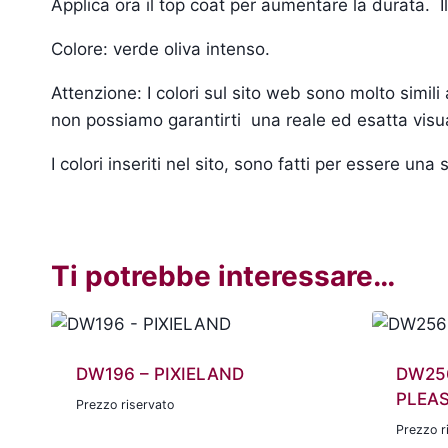
Applica ora il top coat per aumentare la durata. I
Colore: verde oliva intenso.
Attenzione: I colori sul sito web sono molto simil
non possiamo garantirti una reale ed esatta visua
I colori inseriti nel sito, sono fatti per essere un
Ti potrebbe interessare…
DW196 – PIXIELAND
DW256
PLEA
Prezzo riservato
Prezzo r