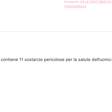
Categorie:
03 LE CHAT SMALTO
TRADIZIONALE
contiene 11 sostanze pericolose per la salute dell’uomo: