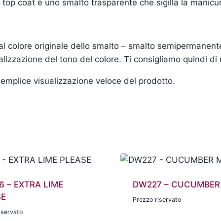
l top coat è uno smalto trasparente che sigilla la manicu
i al colore originale dello smalto – smalto semipermanen
lizzazione del tono del colore. Ti consigliamo quindi di
a semplice visualizzazione veloce del prodotto.
 – EXTRA LIME
DW227 – CUCUMBER
SE
Prezzo riservato
iservato