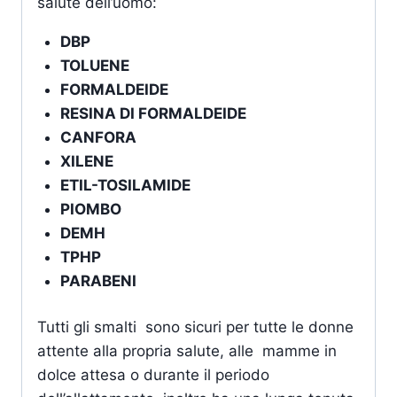
salute dell’uomo:
DBP
TOLUENE
FORMALDEIDE
RESINA DI FORMALDEIDE
CANFORA
XILENE
ETIL-TOSILAMIDE
PIOMBO
DEMH
TPHP
PARABENI
Tutti gli smalti sono sicuri per tutte le donne
attente alla propria salute, alle mamme in
dolce attesa o durante il periodo