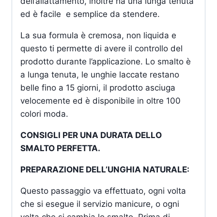
dell’allattamento, inoltre ha una lunga tenuta
ed è facile e semplice da stendere.
La sua formula è cremosa, non liquida e
questo ti permette di avere il controllo del
prodotto durante l’applicazione. Lo smalto è
a lunga tenuta, le unghie laccate restano
belle fino a 15 giorni, il prodotto asciuga
velocemente ed è disponibile in oltre 100
colori moda.
CONSIGLI PER UNA DURATA DELLO
SMALTO PERFETTA.
PREPARAZIONE DELL’UNGHIA NATURALE:
Questo passaggio va effettuato, ogni volta
che si esegue il servizio manicure, o ogni