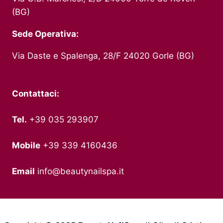
(BG)
Sede Operativa:
Via Daste e Spalenga, 28/F 24020 Gorle (BG)
Contattaci:
Tel.
+39 035 293907
Mobile
+39 339 4160436
Email
info@beautynailspa.it