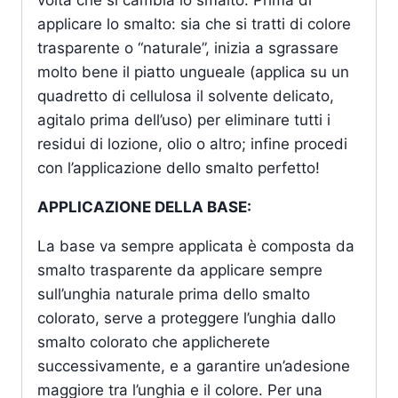
volta che si cambia lo smalto. Prima di
applicare lo smalto: sia che si tratti di colore
trasparente o “naturale”, inizia a sgrassare
molto bene il piatto ungueale (applica su un
quadretto di cellulosa il solvente delicato,
agitalo prima dell’uso) per eliminare tutti i
residui di lozione, olio o altro; infine procedi
con l’applicazione dello smalto perfetto!
APPLICAZIONE DELLA BASE:
La base va sempre applicata è composta da
smalto trasparente da applicare sempre
sull’unghia naturale prima dello smalto
colorato, serve a proteggere l’unghia dallo
smalto colorato che applicherete
successivamente, e a garantire un’adesione
maggiore tra l’unghia e il colore. Per una