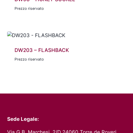
Prezzo riservato
DW203 – FLASHBACK
Prezzo riservato
Sede Legale:
Via G.B. Marchesi, 2/D 24060 Torre de Roveri