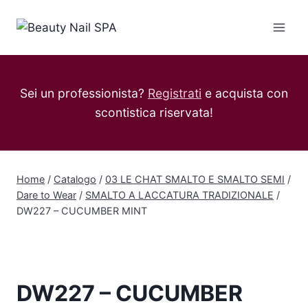
Salta
al
contenuto
Sei un professionista?
Registrati
e acquista con
scontistica riservata!
Home
/
Catalogo
/
03 LE CHAT SMALTO E SMALTO SEMI
/
Dare to Wear
/
SMALTO A LACCATURA TRADIZIONALE
/
DW227 – CUCUMBER MINT
DW227 – CUCUMBER