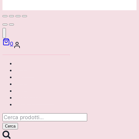
0
Home
Chi siamo
Brand
Catalogo
Area riservata
Corsi di formazione
Contattaci
Cerca:
Cerca