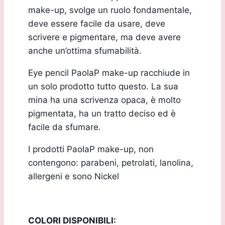
make-up, svolge un ruolo fondamentale,
deve essere facile da usare, deve
scrivere e pigmentare, ma deve avere
anche un’ottima sfumabilità.
Eye pencil PaolaP make-up racchiude in
un solo prodotto tutto questo. La sua
mina ha una scrivenza opaca, è molto
pigmentata, ha un tratto deciso ed è
facile da sfumare.
I prodotti PaolaP make-up, non
contengono: parabeni, petrolati, lanolina,
allergeni e sono Nickel
COLORI DISPONIBILI: