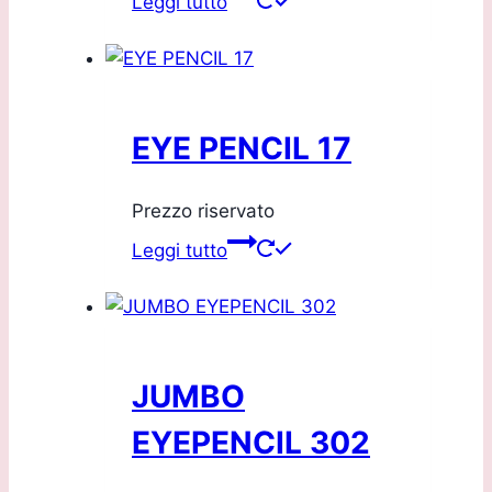
Leggi tutto
EYE PENCIL 17
Prezzo riservato
Leggi tutto
JUMBO
EYEPENCIL 302