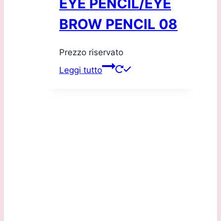
EYE PENCIL/EYE
BROW PENCIL 08
Prezzo riservato
Leggi tutto
Sede Legale:
Via G.B. Marchesi, 2/D 24060 Torre de Roveri (BG)