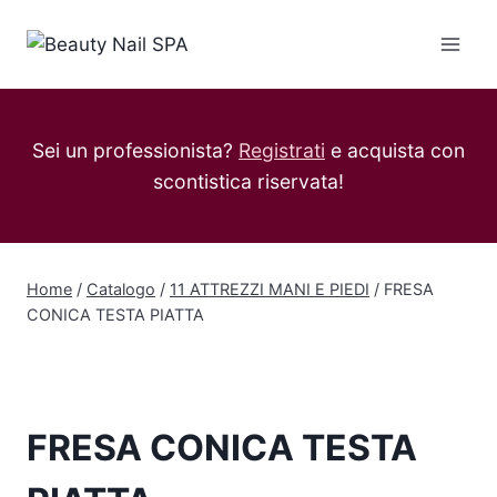
Salta
al
contenuto
Sei un professionista?
Registrati
e acquista con
scontistica riservata!
Home
/
Catalogo
/
11 ATTREZZI MANI E PIEDI
/
FRESA
CONICA TESTA PIATTA
FRESA CONICA TESTA