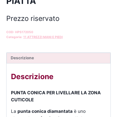
PIATTA
Prezzo riservato
COD:
HPS172050
Categoria:
11 ATTREZZI MANI E PIEDI
Descrizione
Descrizione
PUNTA CONICA PER LIVELLARE LA ZONA
CUTICOLE
La
punta conica diamantata
è uno