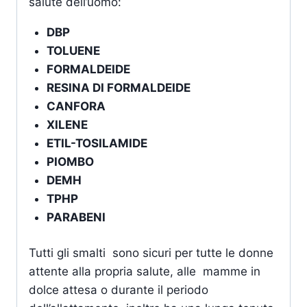
salute dell’uomo:
DBP
TOLUENE
FORMALDEIDE
RESINA DI FORMALDEIDE
CANFORA
XILENE
ETIL-TOSILAMIDE
PIOMBO
DEMH
TPHP
PARABENI
Tutti gli smalti sono sicuri per tutte le donne
attente alla propria salute, alle mamme in
dolce attesa o durante il periodo