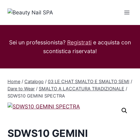
Salta
al
contenuto
Sei un professionista?
Registrati
e acquista con
scontistica riservata!
Home
/
Catalogo
/
03 LE CHAT SMALTO E SMALTO SEMI
/
Dare to Wear
/
SMALTO A LACCATURA TRADIZIONALE
/
SDWS10 GEMINI SPECTRA
SDWS10 GEMINI