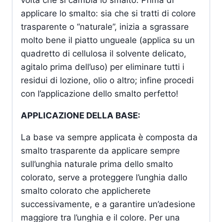
volta che si cambia lo smalto. Prima di
applicare lo smalto: sia che si tratti di colore
trasparente o “naturale”, inizia a sgrassare
molto bene il piatto ungueale (applica su un
quadretto di cellulosa il solvente delicato,
agitalo prima dell’uso) per eliminare tutti i
residui di lozione, olio o altro; infine procedi
con l’applicazione dello smalto perfetto!
APPLICAZIONE DELLA BASE:
La base va sempre applicata è composta da
smalto trasparente da applicare sempre
sull’unghia naturale prima dello smalto
colorato, serve a proteggere l’unghia dallo
smalto colorato che applicherete
successivamente, e a garantire un’adesione
maggiore tra l’unghia e il colore. Per una