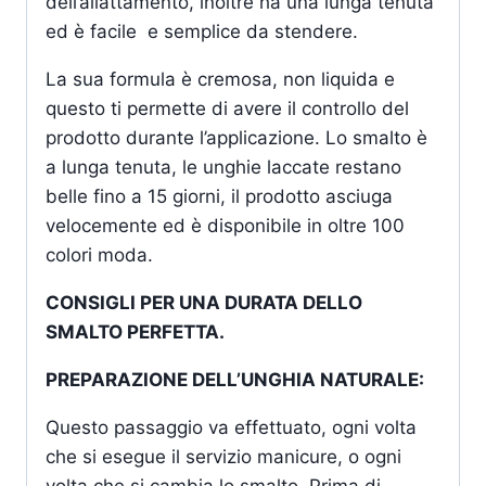
dell’allattamento, inoltre ha una lunga tenuta
ed è facile e semplice da stendere.
La sua formula è cremosa, non liquida e
questo ti permette di avere il controllo del
prodotto durante l’applicazione. Lo smalto è
a lunga tenuta, le unghie laccate restano
belle fino a 15 giorni, il prodotto asciuga
velocemente ed è disponibile in oltre 100
colori moda.
CONSIGLI PER UNA DURATA DELLO
SMALTO PERFETTA.
PREPARAZIONE DELL’UNGHIA NATURALE:
Questo passaggio va effettuato, ogni volta
che si esegue il servizio manicure, o ogni