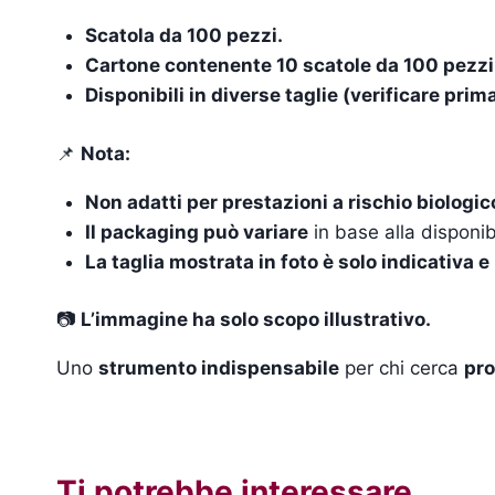
Scatola da 100 pezzi.
Cartone contenente 10 scatole da 100 pezzi
Disponibili in diverse taglie (verificare prim
📌
Nota:
Non adatti per prestazioni a rischio biologic
Il packaging può variare
in base alla disponibi
La taglia mostrata in foto è solo indicativa
📷
L’immagine ha solo scopo illustrativo.
Uno
strumento indispensabile
per chi cerca
pro
Ti potrebbe interessare…