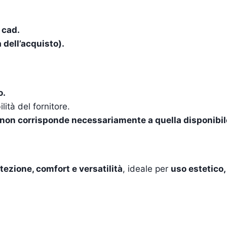
 cad.
a dell’acquisto).
o.
lità del fornitore.
 e non corrisponde necessariamente a quella disponibil
tezione, comfort e versatilità
, ideale per
uso estetico,