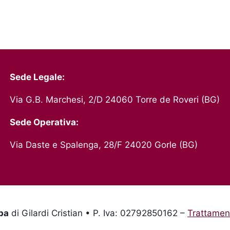
Sede Legale:
Via G.B. Marchesi, 2/D 24060 Torre de Roveri (BG)
Sede Operativa:
Via Daste e Spalenga, 28/F 24020 Gorle (BG)
pa
di Gilardi Cristian • P. Iva: 02792850162 –
Trattament