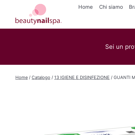
Salta
Home
Chi siamo
Br
al
contenuto
Sei un pro
Home
/
Catalogo
/
13 IGIENE E DISINFEZIONE
/
GUANTI M