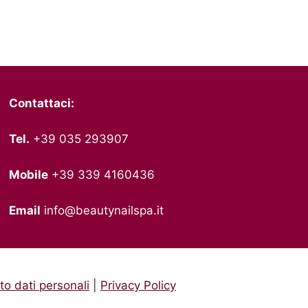
Contattaci:
Tel.
+39 035 293907
Mobile
+39 339 4160436
Email
info@beautynailspa.it
o dati personali
|
Privacy Policy