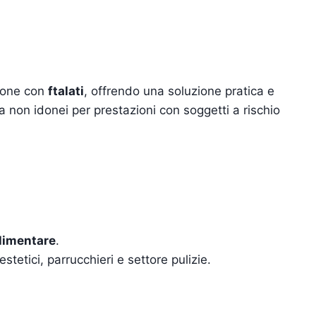
zione con
ftalati
, offrendo una soluzione pratica e
a non idonei per prestazioni con soggetti a rischio
alimentare
.
stetici, parrucchieri e settore pulizie.