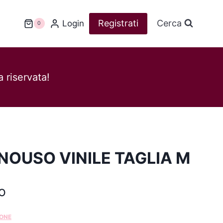
Registrati
Cerca
Login
0
 riservata!
OUSO VINILE TAGLIA M
o
IONE