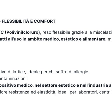
 FLESSIBILITÀ E COMFORT
C (Polivinilcloruro)
, reso flessibile grazie alla miscela
atti all’uso in ambito medico, estetico e alimentare
, m
o di lattice, ideale per chi soffre di allergie.
 contaminazioni.
positivo medico, nel settore estetico e nell’industria 
re resistenza ed elasticità, ideali per laboratori, centri e