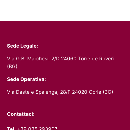
Sede Legale:
Via G.B. Marchesi, 2/D 24060 Torre de Roveri
(BG)
Sede Operativa:
Via Daste e Spalenga, 28/F 24020 Gorle (BG)
Contattaci:
Tel.
+39 035 293907