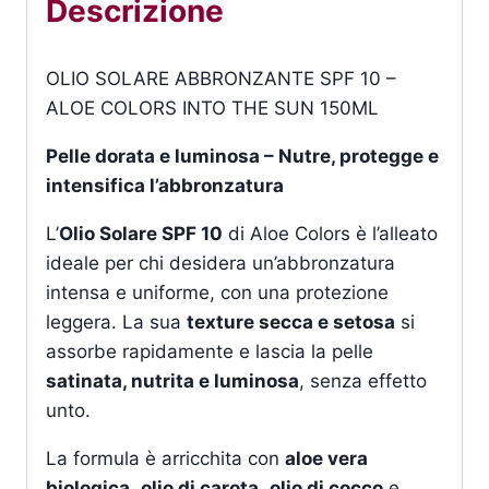
Descrizione
OLIO SOLARE ABBRONZANTE SPF 10 –
ALOE COLORS INTO THE SUN 150ML
Pelle dorata e luminosa – Nutre, protegge e
intensifica l’abbronzatura
L’
Olio Solare SPF 10
di Aloe Colors è l’alleato
ideale per chi desidera un’abbronzatura
intensa e uniforme, con una protezione
leggera. La sua
texture secca e setosa
si
assorbe rapidamente e lascia la pelle
satinata, nutrita e luminosa
, senza effetto
unto.
La formula è arricchita con
aloe vera
biologica
,
olio di carota
,
olio di cocco
e