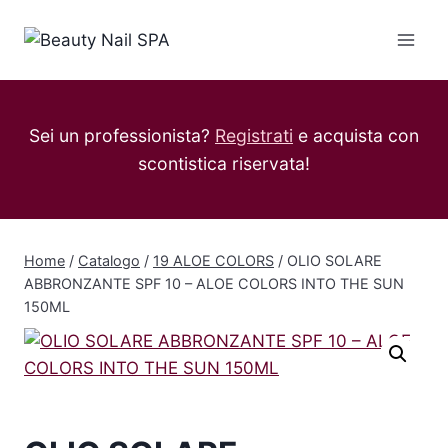
Salta
al
contenuto
Sei un professionista?
Registrati
e acquista con
scontistica riservata!
Home
/
Catalogo
/
19 ALOE COLORS
/
OLIO SOLARE
ABBRONZANTE SPF 10 – ALOE COLORS INTO THE SUN
150ML