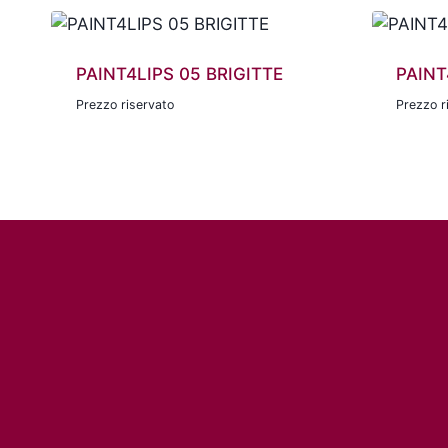
PAINT4LIPS 05 BRIGITTE
PAINT
Prezzo riservato
Prezzo r