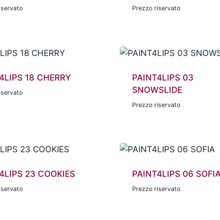
iservato
Prezzo riservato
4LIPS 18 CHERRY
PAINT4LIPS 03
SNOWSLIDE
iservato
Prezzo riservato
4LIPS 23 COOKIES
PAINT4LIPS 06 SOFI
iservato
Prezzo riservato