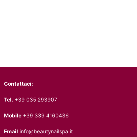
Contattaci:
Tel.
+39 035 293907
Mobile
+39 339 4160436
Email
info@beautynailspa.it