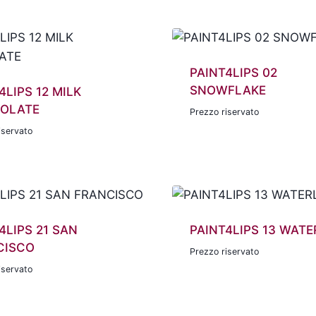
PAINT4LIPS 02
SNOWFLAKE
4LIPS 12 MILK
OLATE
Prezzo riservato
iservato
4LIPS 21 SAN
PAINT4LIPS 13 WATE
CISCO
Prezzo riservato
iservato