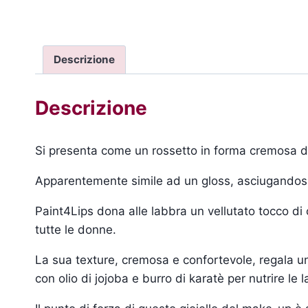
Descrizione
Descrizione
Si presenta come un rossetto in forma cremosa dal
Apparentemente simile ad un gloss, asciugandos
Paint4Lips dona alle labbra un vellutato tocco di
tutte le donne.
La sua texture, cremosa e confortevole, regala un
con olio di jojoba e burro di karatè per nutrire l