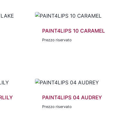
PAINT4LIPS 10 CARAMEL
Prezzo riservato
RLILY
PAINT4LIPS 04 AUDREY
Prezzo riservato