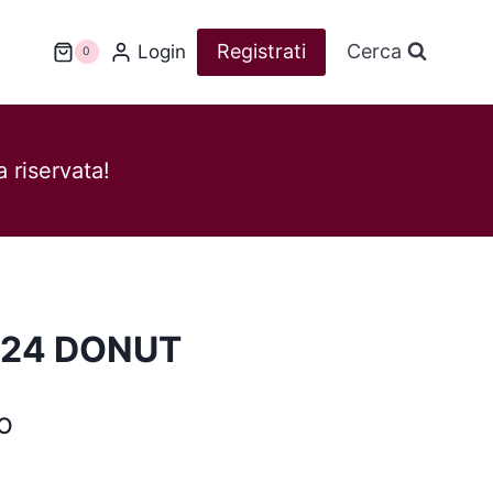
Registrati
Cerca
Login
0
 riservata!
 24 DONUT
o