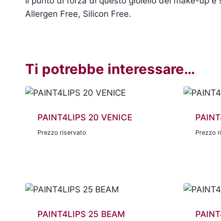
Il punto di forza di questo gioiello del make-up 
Allergen Free, Silicon Free.
Ti potrebbe interessare…
PAINT4LIPS 20 VENICE
PAINT
Prezzo riservato
Prezzo r
PAINT4LIPS 25 BEAM
PAINT