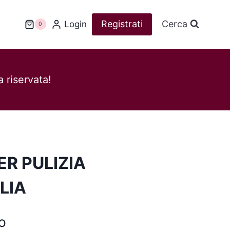
Registrati
Cerca
Login
0
 riservata!
ER PULIZIA
LIA
o