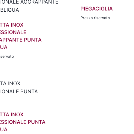
PIEGACIGLIA
Prezzo riservato
TTA INOX
ESSIONALE
APPANTE PUNTA
QUA
iservato
TTA INOX
ESSIONALE PUNTA
QUA