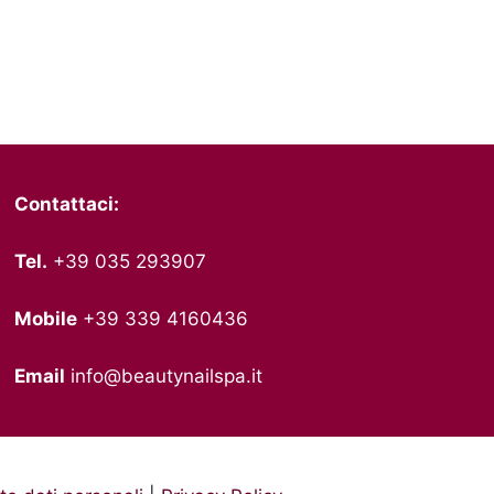
Contattaci:
Tel.
+39 035 293907
Mobile
+39 339 4160436
Email
info@beautynailspa.it