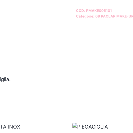
COD:
PMAKE005101
Categorie:
08 PAOLAP MAKE-U
glia.