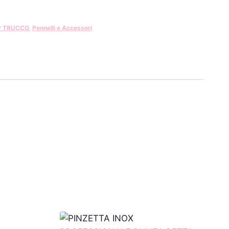
P TRUCCO
,
Pennelli e Accessori