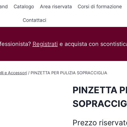
and
Catalogo
Area riservata
Corsi di formazione
Contattaci
fessionista?
Registrati
e acquista con scontistica
lli e Accessori
/
PINZETTA PER PULIZIA SOPRACCIGLIA
PINZETTA P
SOPRACCIG
Prezzo riservat