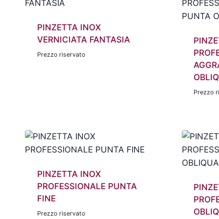
PINZETTA INOX
VERNICIATA FANTASIA
PINZE
PROF
Prezzo riservato
AGGR
OBLI
Prezzo r
PINZETTA INOX
PROFESSIONALE PUNTA
PINZE
FINE
PROF
OBLI
Prezzo riservato