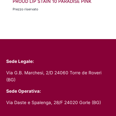
PROUD LIP STAIN 10 PARADISE PINK
Prezzo riservato
Sede Legale:
Via G.B. Marchesi, 2/D 24060 Torre de Roveri
(BG)
Sede Operativa:
Via Daste e Spalenga, 28/F 24020 Gorle (BG)