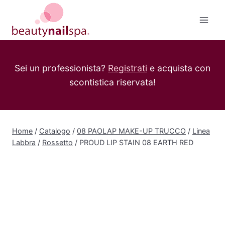
Salta
al
contenuto
Sei un professionista?
Registrati
e acquista con
scontistica riservata!
Home
/
Catalogo
/
08 PAOLAP MAKE-UP TRUCCO
/
Linea
Labbra
/
Rossetto
/
PROUD LIP STAIN 08 EARTH RED