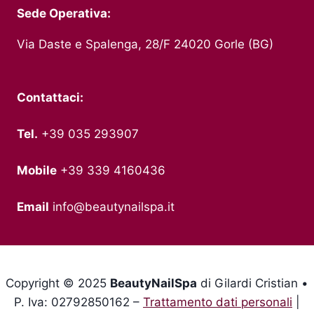
Sede Operativa:
Via Daste e Spalenga, 28/F 24020 Gorle (BG)
Contattaci:
Tel.
+39 035 293907
Mobile
+39 339 4160436
Email
info@beautynailspa.it
Copyright © 2025
BeautyNailSpa
di Gilardi Cristian •
P. Iva: 02792850162 –
Trattamento dati personali
|