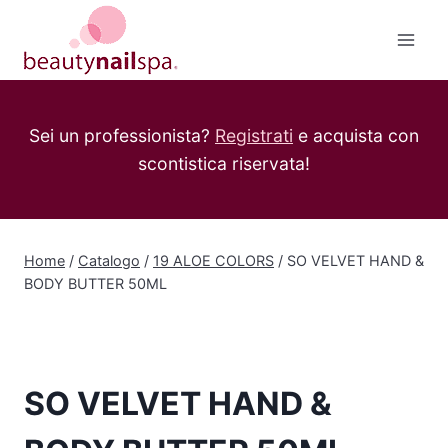
Salta
al
contenuto
Sei un professionista?
Registrati
e acquista con
scontistica riservata!
Home
/
Catalogo
/
19 ALOE COLORS
/
SO VELVET HAND &
BODY BUTTER 50ML
SO VELVET HAND &