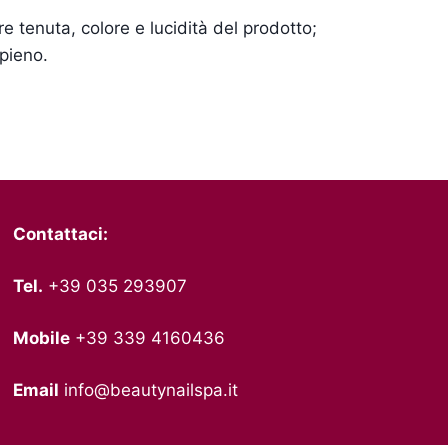
re tenuta, colore e lucidità del prodotto;
 pieno.
Contattaci:
Tel.
+39 035 293907
Mobile
+39 339 4160436
Email
info@beautynailspa.it