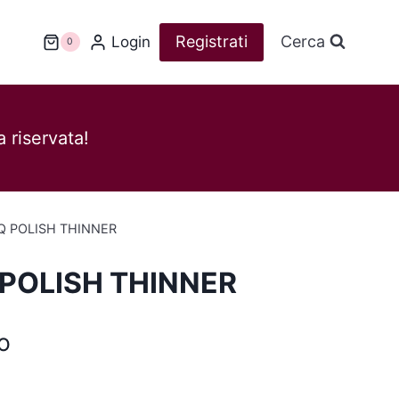
Registrati
Cerca
Login
0
 riservata!
Q POLISH THINNER
 POLISH THINNER
o