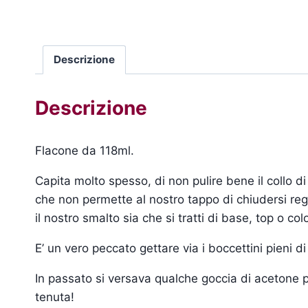
Descrizione
Descrizione
Flacone da 118ml.
Capita molto spesso, di non pulire bene il collo d
che non permette al nostro tappo di chiudersi r
il nostro smalto sia che si tratti di base, top o co
E’ un vero peccato gettare via i boccettini pieni 
In passato si versava qualche goccia di acetone p
tenuta!