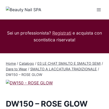
Salta
al
contenuto
Sei un professionista?
Registrati
e acquista con
scontistica riservata!
Home
/
Catalogo
/
03 LE CHAT SMALTO E SMALTO SEMI
/
Dare to Wear
/
SMALTO A LACCATURA TRADIZIONALE
/
DW150 – ROSE GLOW
DW150 – ROSE GLOW