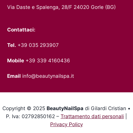
Via Daste e Spalenga, 28/F 24020 Gorle (BG)
Contattaci:
Tel.
+39 035 293907
Mobile
+39 339 4160436
Email
info@beautynailspa.it
Copyright © 2025
BeautyNailSpa
di Gilardi Cristian •
P. Iva: 02792850162 –
Trattamento dati personali
|
Privacy Policy