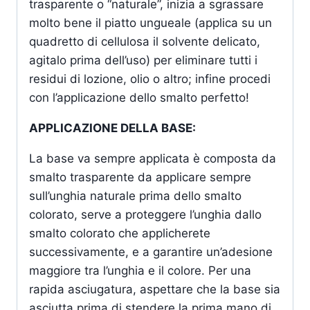
trasparente o “naturale”, inizia a sgrassare
molto bene il piatto ungueale (applica su un
quadretto di cellulosa il solvente delicato,
agitalo prima dell’uso) per eliminare tutti i
residui di lozione, olio o altro; infine procedi
con l’applicazione dello smalto perfetto!
APPLICAZIONE DELLA BASE:
La base va sempre applicata è composta da
smalto trasparente da applicare sempre
sull’unghia naturale prima dello smalto
colorato, serve a proteggere l’unghia dallo
smalto colorato che applicherete
successivamente, e a garantire un’adesione
maggiore tra l’unghia e il colore. Per una
rapida asciugatura, aspettare che la base sia
asciutta prima di stendere la prima mano di