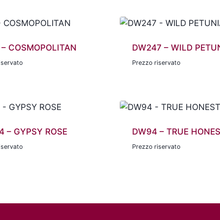
 – COSMOPOLITAN
DW247 – WILD PETU
iservato
Prezzo riservato
4 – GYPSY ROSE
DW94 – TRUE HONE
iservato
Prezzo riservato