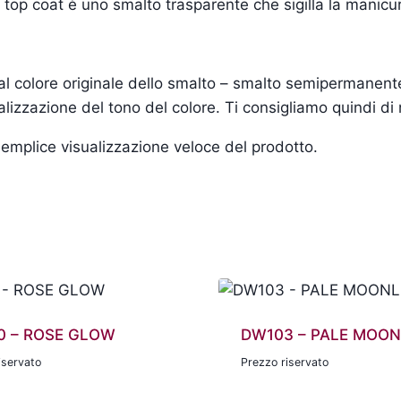
l top coat è uno smalto trasparente che sigilla la manicu
i al colore originale dello smalto – smalto semipermanen
lizzazione del tono del colore. Ti consigliamo quindi di
a semplice visualizzazione veloce del prodotto.
0 – ROSE GLOW
DW103 – PALE MOON
iservato
Prezzo riservato