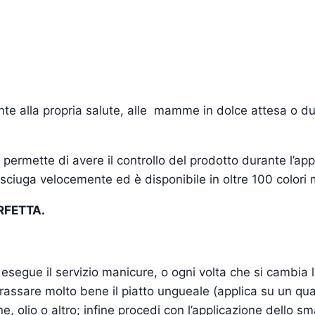
ente alla propria salute, alle mamme in dolce attesa o dur
permette di avere il controllo del prodotto durante l’app
o asciuga velocemente ed è disponibile in oltre 100 colori
RFETTA.
esegue il servizio manicure, o ogni volta che si cambia l
sgrassare molto bene il piatto ungueale (applica su un quad
one, olio o altro; infine procedi con l’applicazione dello sm