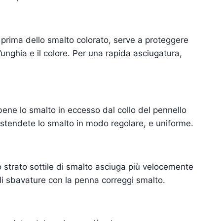
prima dello smalto colorato, serve a proteggere
unghia e il colore. Per una rapida asciugatura,
 bene lo smalto in eccesso dal collo del pennello
 stendete lo smalto in modo regolare, e uniforme.
 strato sottile di smalto asciuga più velocemente
li sbavature con la penna correggi smalto.