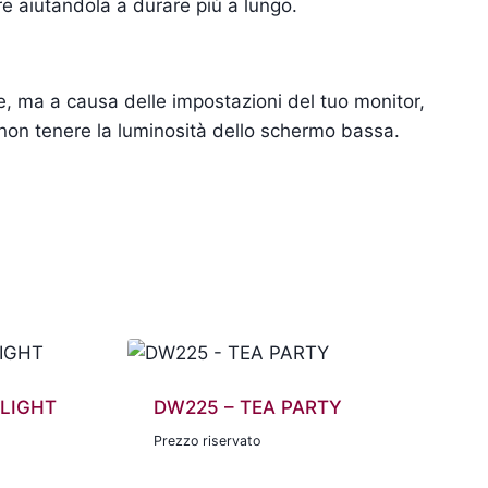
re aiutandola a durare più a lungo.
te, ma a causa delle impostazioni del tuo monitor,
 non tenere la luminosità dello schermo bassa.
LIGHT
DW225 – TEA PARTY
Prezzo riservato