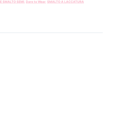
 E SMALTO SEMI
,
Dare to Wear
,
SMALTO A LACCATURA