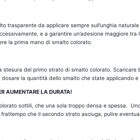
 trasparente da applicare sempre sull’unghia naturale 
ccessivamente, e a garantire un’adesione maggiore tra l’
ere la prima mano di smalto colorato.
la stesura del primo strato di smalto colorato. Scaricare
i dosare la quantità dello smalto che state applicando e
PER AUMENTARE LA DURATA!
olorato sottili, che una sola troppo densa e spessa. Uno
 frattempo che il secondo strato asciuga, pulire eventua