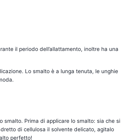
ante il periodo dell’allattamento, inoltre ha una
licazione. Lo smalto è a lunga tenuta, le unghie
 moda.
o smalto. Prima di applicare lo smalto: sia che si
retto di cellulosa il solvente delicato, agitalo
alto perfetto!