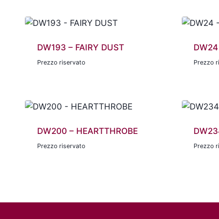
DW193 – FAIRY DUST
DW24
Prezzo riservato
Prezzo r
DW200 – HEARTTHROBE
DW23
Prezzo riservato
Prezzo r