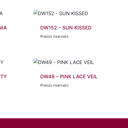
NIA
DW152 – SUN KISSED
Prezzo riservato
STY
DW49 – PINK LACE VEIL
Prezzo riservato