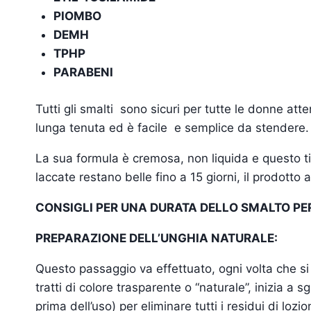
PIOMBO
DEMH
TPHP
PARABENI
Tutti gli smalti sono sicuri per tutte le donne att
lunga tenuta ed è facile e semplice da stendere.
La sua formula è cremosa, non liquida e questo ti 
laccate restano belle fino a 15 giorni, il prodott
CONSIGLI PER UNA DURATA DELLO SMALTO PE
PREPARAZIONE DELL’UNGHIA NATURALE:
Questo passaggio va effettuato, ogni volta che si 
tratti di colore trasparente o “naturale”, inizia a 
prima dell’uso) per eliminare tutti i residui di lozi