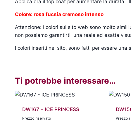
Applica ora il top coat per aumentare la durata. I
Colore: rosa fucsia cremoso intenso
Attenzione: I colori sul sito web sono molto simil
non possiamo garantirti una reale ed esatta visua
I colori inseriti nel sito, sono fatti per essere un
Ti potrebbe interessare…
DW167 – ICE PRINCESS
DW15
Prezzo riservato
Prezzo r