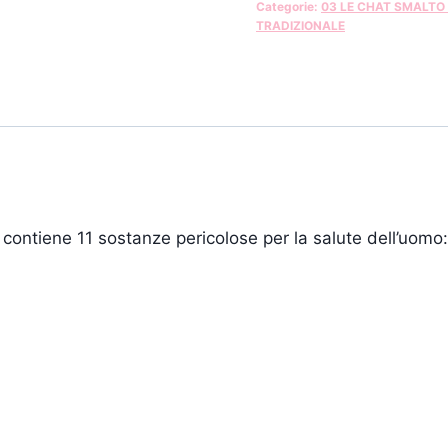
Categorie:
03 LE CHAT SMALTO
TRADIZIONALE
contiene 11 sostanze pericolose per la salute dell’uomo: