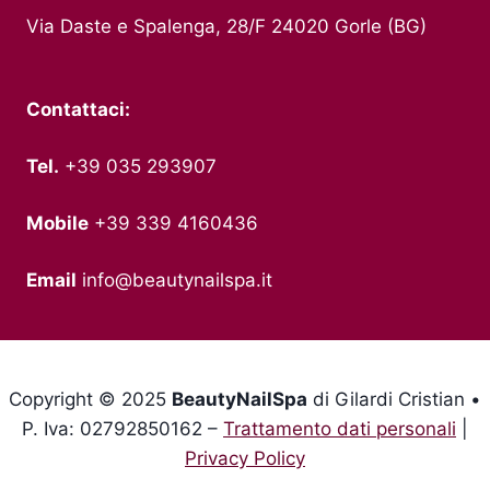
Via Daste e Spalenga, 28/F 24020 Gorle (BG)
Contattaci:
Tel.
+39 035 293907
Mobile
+39 339 4160436
Email
info@beautynailspa.it
Copyright © 2025
BeautyNailSpa
di Gilardi Cristian •
P. Iva: 02792850162 –
Trattamento dati personali
|
Privacy Policy