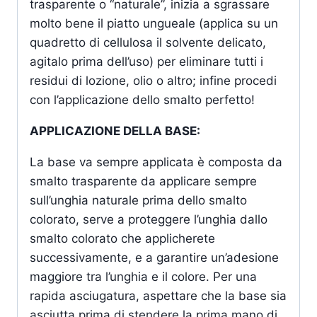
trasparente o “naturale”, inizia a sgrassare
molto bene il piatto ungueale (applica su un
quadretto di cellulosa il solvente delicato,
agitalo prima dell’uso) per eliminare tutti i
residui di lozione, olio o altro; infine procedi
con l’applicazione dello smalto perfetto!
APPLICAZIONE DELLA BASE:
La base va sempre applicata è composta da
smalto trasparente da applicare sempre
sull’unghia naturale prima dello smalto
colorato, serve a proteggere l’unghia dallo
smalto colorato che applicherete
successivamente, e a garantire un’adesione
maggiore tra l’unghia e il colore. Per una
rapida asciugatura, aspettare che la base sia
asciutta prima di stendere la prima mano di