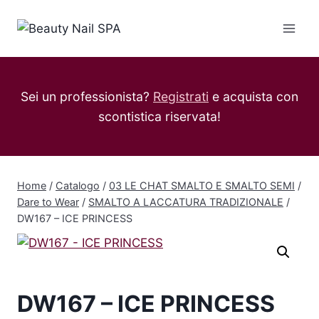
Salta
al
contenuto
Sei un professionista?
Registrati
e acquista con
scontistica riservata!
Home
/
Catalogo
/
03 LE CHAT SMALTO E SMALTO SEMI
/
Dare to Wear
/
SMALTO A LACCATURA TRADIZIONALE
/
DW167 – ICE PRINCESS
DW167 – ICE PRINCESS