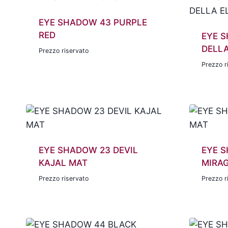
EYE SHADOW 43 PURPLE
RED
EYE S
DELLA
Prezzo riservato
Prezzo r
EYE SHADOW 23 DEVIL
EYE 
KAJAL MAT
MIRA
Prezzo riservato
Prezzo r