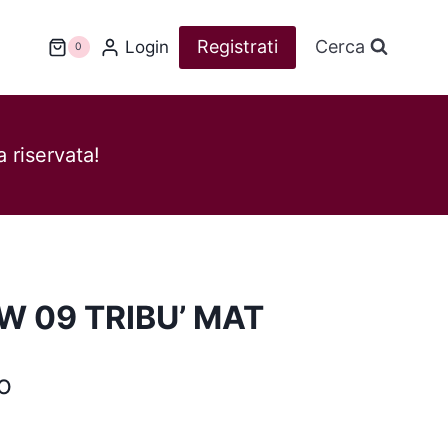
Registrati
Cerca
Login
0
 riservata!
 09 TRIBU’ MAT
o