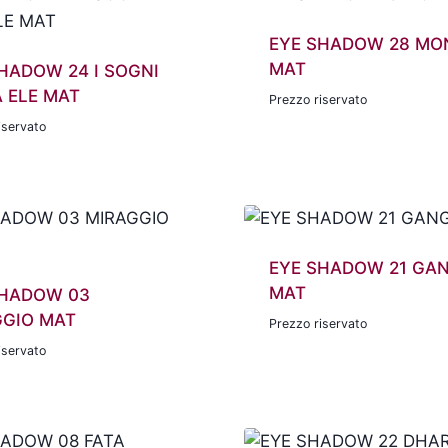
EYE SHADOW 28 MO
MAT
HADOW 24 I SOGNI
 ELE MAT
Prezzo riservato
iservato
EYE SHADOW 21 GA
MAT
SHADOW 03
GGIO MAT
Prezzo riservato
iservato