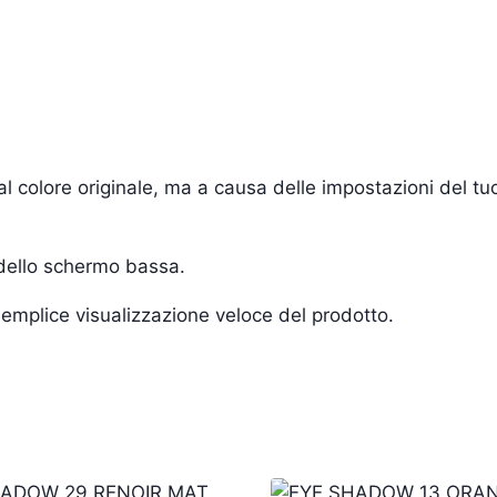
i al colore originale, ma a causa delle impostazioni del 
 dello schermo bassa.
a semplice visualizzazione veloce del prodotto.