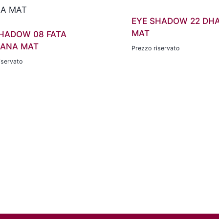
EYE SHADOW 22 DH
MAT
SHADOW 08 FATA
ANA MAT
Prezzo riservato
iservato