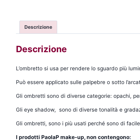
Descrizione
Descrizione
L’ombretto si usa per rendere lo sguardo più lumin
Può essere applicato sulle palpebre o sotto l’arcat
Gli ombretti sono di diverse categorie: opachi, pe
Gli eye shadow, sono di diverse tonalità e gradazio
Gli ombretti, sono i più usati perché sono di faci
I prodotti PaolaP make-up, non contengono: