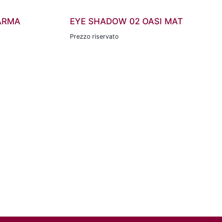
ARMA
EYE SHADOW 02 OASI MAT
Prezzo riservato