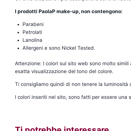
I prodotti PaolaP make-up, non contengono:
Parabeni
Petrolati
Lanolina
Allergeni e sono Nickel Tested.
Attenzione: I colori sul sito web sono molto simil
esatta visualizzazione del tono del colore.
Ti consigliamo quindi di non tenere la luminosità
I colori inseriti nel sito, sono fatti per essere un
Ti potrebbe interessare…