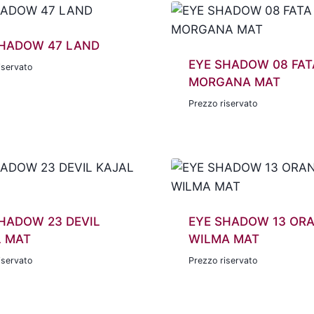
SHADOW 47 LAND
EYE SHADOW 08 FAT
iservato
MORGANA MAT
Prezzo riservato
HADOW 23 DEVIL
EYE SHADOW 13 OR
L MAT
WILMA MAT
iservato
Prezzo riservato