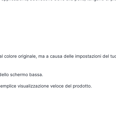
i al colore originale, ma a causa delle impostazioni del 
 dello schermo bassa.
a semplice visualizzazione veloce del prodotto.