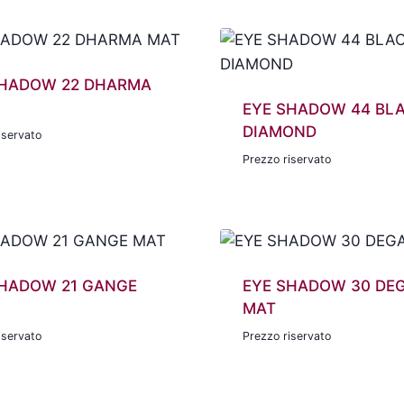
SHADOW 22 DHARMA
EYE SHADOW 44 BL
DIAMOND
iservato
Prezzo riservato
SHADOW 21 GANGE
EYE SHADOW 30 DE
MAT
iservato
Prezzo riservato