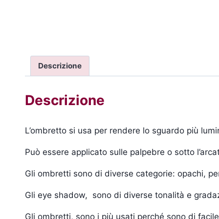
Descrizione
Descrizione
L’ombretto si usa per rendere lo sguardo più lumin
Può essere applicato sulle palpebre o sotto l’arcat
Gli ombretti sono di diverse categorie: opachi, pe
Gli eye shadow, sono di diverse tonalità e gradazio
Gli ombretti, sono i più usati perché sono di faci