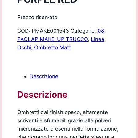
Prezzo riservato
COD:
PMAKE001543
Categorie:
08
PAOLAP MAKE-UP TRUCCO
,
Linea
Occhi
,
Ombretto Matt
Descrizione
Descrizione
Ombretti dal finish opaco, altamente
scriventi e sfumabili grazie alle polveri
micronizzate presenti nella formulazione,
che donano loro una perfetta stesura e