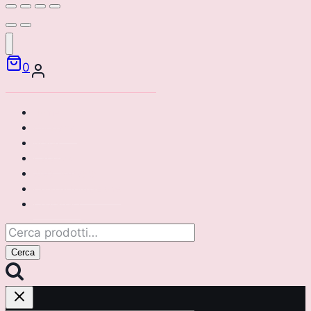
0
Home
Chi siamo
Brand
Catalogo
Area riservata
Corsi di formazione
Contattaci
Cerca:
Cerca