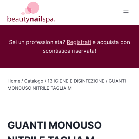
Salta
al
contenuto
Sei un professionista?
Registrati
e acquista con
scontistica riservata!
Home
/
Catalogo
/
13 IGIENE E DISINFEZIONE
/
GUANTI
MONOUSO NITRILE TAGLIA M
GUANTI MONOUSO