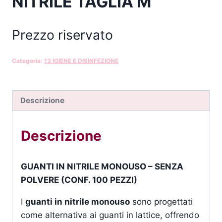
NITRILE TAGLIA M
Prezzo riservato
Categoria:
13 IGIENE E DISINFEZIONE
Descrizione
Descrizione
GUANTI IN NITRILE MONOUSO – SENZA
POLVERE (CONF. 100 PEZZI)
I
guanti in nitrile monouso
sono progettati
come alternativa ai guanti in lattice, offrendo