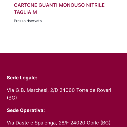
CARTONE GUANTI MONOUSO NITRILE
TAGLIA M
Prezzo riservato
Sede Legale:
Via G.B. Marchesi, 2/D 24060 Torre de Roveri
(BG)
Sede Operativa:
Via Daste e Spalenga, 28/F 24020 Gorle (BG)