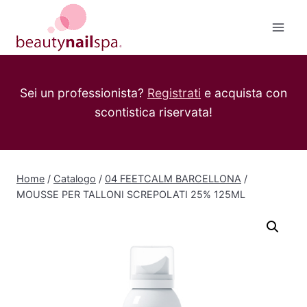
Salta
al
contenuto
Sei un professionista?
Registrati
e acquista con
scontistica riservata!
Home
/
Catalogo
/
04 FEETCALM BARCELLONA
/
MOUSSE PER TALLONI SCREPOLATI 25% 125ML